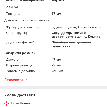
Колір браслета/ремішка
Чорний
Розміри
Товщина
17 мм
Додаткові характеристики
Функції дати календаря
Індикація дати, Світовий час
Спорт-функції
Секундомір, Таймер
зворотнього відліку, Компас
Додаткові функції
Підсвічування дисплея,
Будильник
Габаритні розміри
Діаметр
47 мм
Ширина ремінця
22 мм
Загальна довжина
250 мм
Приховати
Умови доставки
Нова Пошта