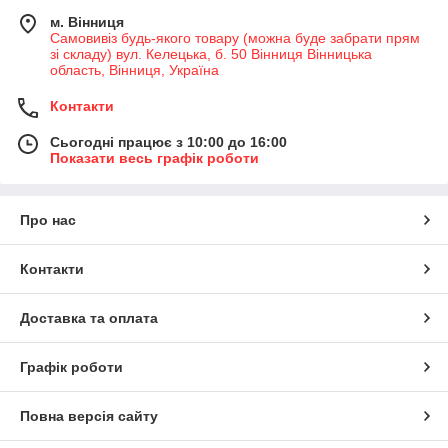
м. Вінниця
Самовивіз будь-якого товару (можна буде забрати прям
зі складу) вул. Келецька, б. 50 Вінниця Вінницька
область, Вінниця, Україна
Контакти
Сьогодні працює з 10:00 до 16:00
Показати весь графік роботи
Про нас
Контакти
Доставка та оплата
Графік роботи
Повна версія сайту