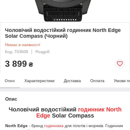
Чоловічий водостійкий годинник North Edge
Solar Compass (Чорний)
Немає в наявності
Код: 703608
Роздріб
3 899
₴
Опис
Характеристики
Доставка
Оплата
Умови п
Опис
Чоловічий водостійкий
годинник North
Edge
Solar Compass
North Edge
- бренд
годинника
для пілотів і моряків. Годинник