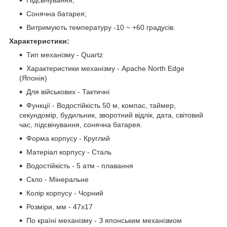
Підсвічування;
Сонячна батарея;
Витримують температуру -10 ~ +60 градусів.
Характеристики:
Тип механізму - Quartz
Характеристики механізму - Apache North Edge
(Японія)
Для військових - Тактичні
Функції - Водостійкість 50 м, компас, таймер,
секундомір, будильник, зворотний відлік, дата, світовий
час, підсвічування, сонячна батарея.
Форма корпусу - Круглий
Матеріал корпусу - Сталь
Водостійкість - 5 атм - плавання
Скло - Мінеральне
Колір корпусу - Чорний
Розміри, мм - 47x17
По країні механізму - З японським механізмом