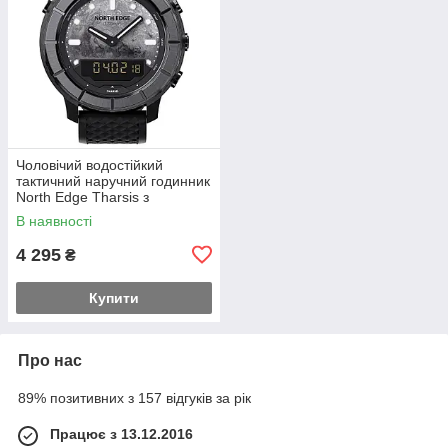
Чоловічий водостійкий
тактичний наручний годинник
North Edge Tharsis з
компасом Чорний
В наявності
4 295
₴
Купити
Про нас
89% позитивних з 157 відгуків за рік
Працює з 13.12.2016