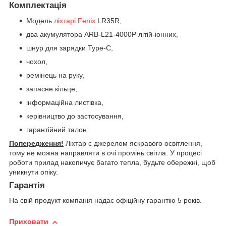
Комплектація
Модель
ліхтарі Fenix
LR35R,
два акумулятора ARB-L21-4000P літій-іонних,
шнур для зарядки Type-C,
чохол,
ремінець на руку,
запасне кільце,
інформаційна листівка,
керівництво до застосування,
гарантійний талон.
Попередження!
Ліхтар є джерелом яскравого освітлення,
тому не можна направляти в очі промінь світла. У процесі
роботи прилад накопичує багато тепла, будьте обережні, щоб
уникнути опіку.
Гарантія
На свій продукт компанія надає офіційну гарантію 5 років.
Приховати