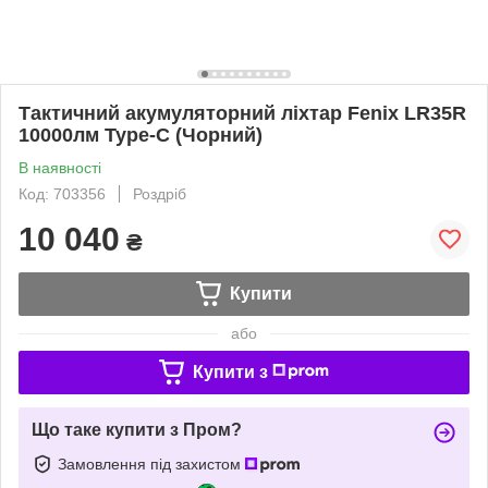
Тактичний акумуляторний ліхтар Fenix LR35R
10000лм Type-C (Чорний)
В наявності
Код: 703356
Роздріб
10 040
₴
Купити
або
Купити з
Що таке купити з Пром?
Замовлення під захистом