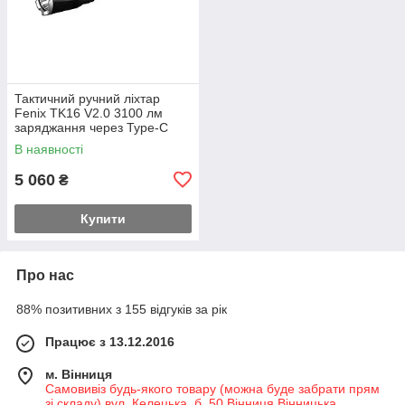
Тактичний ручний ліхтар
Fenix TK16 V2.0 3100 лм
заряджання через Type-C
(Чорний)
В наявності
5 060
₴
Купити
Про нас
88% позитивних з 155 відгуків за рік
Працює з 13.12.2016
м. Вінниця
Самовивіз будь-якого товару (можна буде забрати прям
зі складу) вул. Келецька, б. 50 Вінниця Вінницька