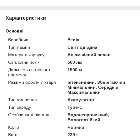
Характеристики
Основні
Виробник
Fenix
Тип лампи
Світлодіодна
Матеріал корпусу
Алюмінієвий сплав
Світловий потік
500 лм
Дальність світлового
1500 м
променя
Режими роботи ліхтаря
Інтенсивний, Зберігаючий,
Мінімальний, Середній,
Максимальний
Тип живлення
Акумулятор
Тип заряду
Type-C
Особливості ліхтаря
Водонепроникний,
Вологостійкий
Колір
Чорний
Вага
239 г