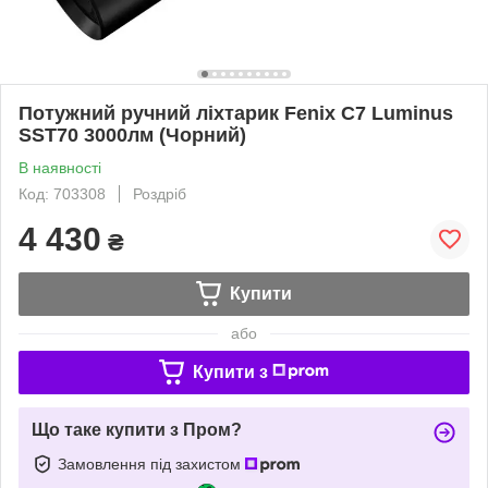
Потужний ручний ліхтарик Fenix C7 Luminus
SST70 3000лм (Чорний)
В наявності
Код: 703308
Роздріб
4 430
₴
Купити
або
Купити з
Що таке купити з Пром?
Замовлення під захистом