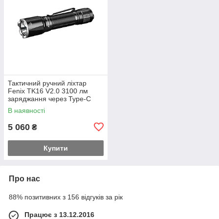
Тактичний ручний ліхтар
Fenix TK16 V2.0 3100 лм
заряджання через Type-C
(Чорний)
В наявності
5 060
₴
Купити
Про нас
88% позитивних з 156 відгуків за рік
Працює з 13.12.2016