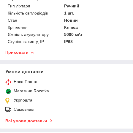
Тип ліхтаря
Ручний
Кількість світлодіодів
1 шт.
Стан
Новий
Кріплення
Кліпса
Ємність акумулятору
5000 мАг
Ступінь захисту, IP
IP68
Приховати
Умови доставки
Нова Пошта
Магазини Rozetka
Укрпошта
Самовивіз
Всі умови доставки