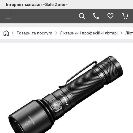
Інтернет-магазин «Sale Zone»
Товари та послуги
Ліхтарики і професійні ліхтарі
Ліхт