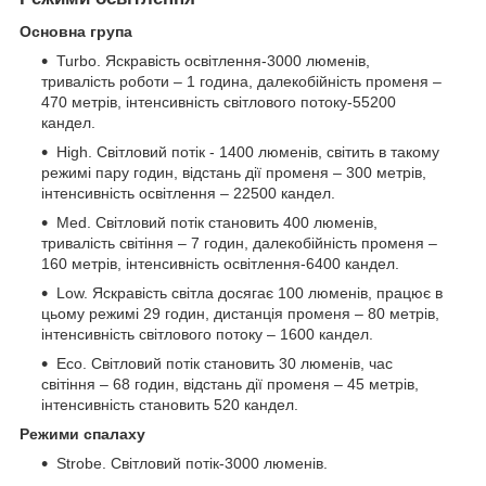
Основна група
Turbo. Яскравість освітлення-3000 люменів,
тривалість роботи – 1 година, далекобійність променя –
470 метрів, інтенсивність світлового потоку-55200
кандел.
High. Світловий потік - 1400 люменів, світить в такому
режимі пару годин, відстань дії променя – 300 метрів,
інтенсивність освітлення – 22500 кандел.
Med. Світловий потік становить 400 люменів,
тривалість світіння – 7 годин, далекобійність променя –
160 метрів, інтенсивність освітлення-6400 кандел.
Low. Яскравість світла досягає 100 люменів, працює в
цьому режимі 29 годин, дистанція променя – 80 метрів,
інтенсивність світлового потоку – 1600 кандел.
Eco. Світловий потік становить 30 люменів, час
світіння – 68 годин, відстань дії променя – 45 метрів,
інтенсивність становить 520 кандел.
Режими спалаху
Strobe. Світловий потік-3000 люменів.