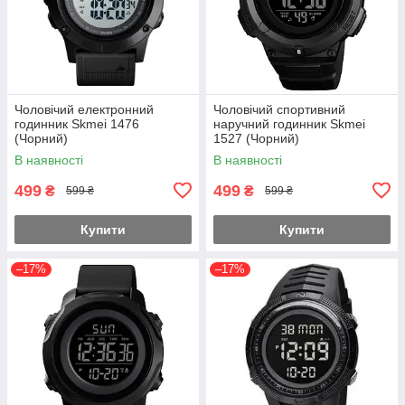
Чоловічий електронний
Чоловічий спортивний
годинник Skmei 1476
наручний годинник Skmei
(Чорний)
1527 (Чорний)
В наявності
В наявності
499
499
₴
₴
599 ₴
599 ₴
Купити
Купити
–17%
–17%