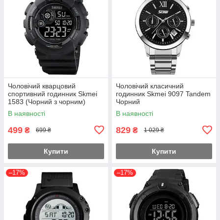
Чоловічий кварцовий
Чоловічий класичний
спортивний годинник Skmei
годинник Skmei 9097 Tandem
1583 (Чорний з чорним)
Чорний
В наявності
В наявності
499
829
₴
₴
699 ₴
1 029 ₴
Купити
Купити
–17%
–17%