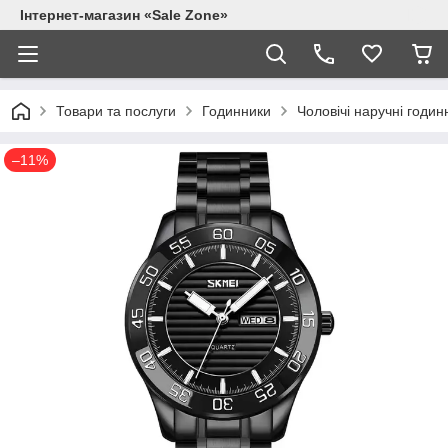
Інтернет-магазин «Sale Zone»
Товари та послуги
Годинники
Чоловічі наручні годин
–11%