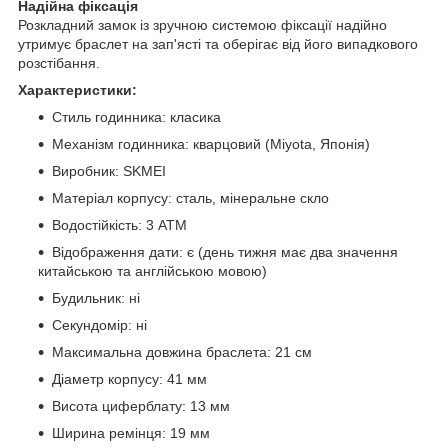
Надійна фіксація
Розкладний замок із зручною системою фіксації надійно
утримує браслет на зап'ясті та оберігає від його випадкового
розстібання.
Характеристики:
Стиль годинника: класика
Механізм годинника: кварцовий (Miyota, Японія)
Виробник: SKMEI
Матеріал корпусу: сталь, мінеральне скло
Водостійкість: 3 АТМ
Відображення дати: є (день тижня має два значення
китайською та англійською мовою)
Будильник: ні
Секундомір: ні
Максимальна довжина браслета: 21 см
Діаметр корпусу: 41 мм
Висота циферблату: 13 мм
Ширина ремінця: 19 мм