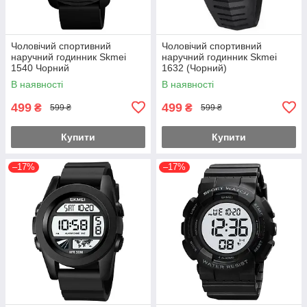
Чоловічий спортивний
Чоловічий спортивний
наручний годинник Skmei
наручний годинник Skmei
1540 Чорний
1632 (Чорний)
В наявності
В наявності
499
499
₴
₴
599 ₴
599 ₴
Купити
Купити
–17%
–17%