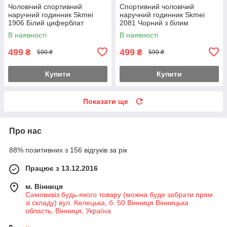
Чоловічий спортивний
Спортивний чоловічий
наручний годинник Skmei
наручний годинник Skmei
1906 Білий циферблат
2081 Чорний з білим
В наявності
В наявності
499
499
₴
₴
599 ₴
599 ₴
Купити
Купити
Показати ще
Про нас
88% позитивних з 156 відгуків за рік
Працює з 13.12.2016
м. Вінниця
Самовивіз будь-якого товару (можна буде забрати прям
зі складу) вул. Келецька, б. 50 Вінниця Вінницька
область, Вінниця, Україна