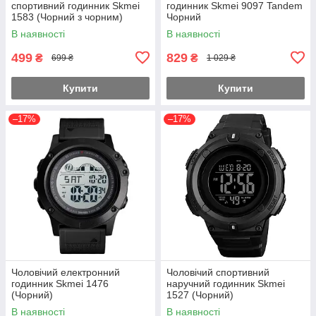
спортивний годинник Skmei
годинник Skmei 9097 Tandem
1583 (Чорний з чорним)
Чорний
В наявності
В наявності
499
829
₴
₴
699 ₴
1 029 ₴
Купити
Купити
–17%
–17%
Чоловічий електронний
Чоловічий спортивний
годинник Skmei 1476
наручний годинник Skmei
(Чорний)
1527 (Чорний)
В наявності
В наявності