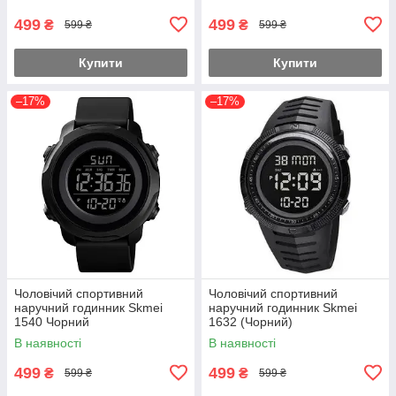
499
499
₴
₴
599 ₴
599 ₴
Купити
Купити
–17%
–17%
Чоловічий спортивний
Чоловічий спортивний
наручний годинник Skmei
наручний годинник Skmei
1540 Чорний
1632 (Чорний)
В наявності
В наявності
499
499
₴
₴
599 ₴
599 ₴