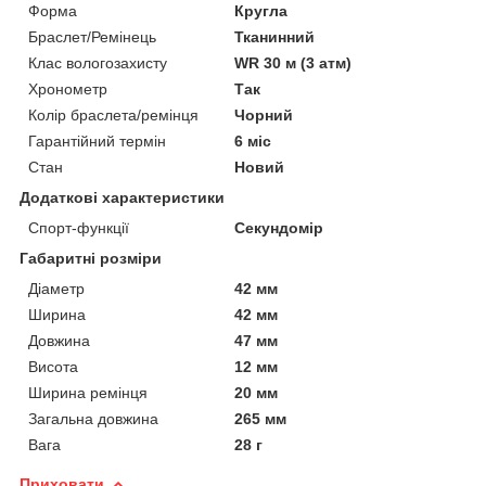
Форма
Кругла
Браслет/Ремінець
Тканинний
Клас вологозахисту
WR 30 м (3 атм)
Хронометр
Так
Колір браслета/ремінця
Чорний
Гарантійний термін
6 міс
Стан
Новий
Додаткові характеристики
Спорт-функції
Секундомір
Габаритні розміри
Діаметр
42 мм
Ширина
42 мм
Довжина
47 мм
Висота
12 мм
Ширина ремінця
20 мм
Загальна довжина
265 мм
Вага
28 г
Приховати