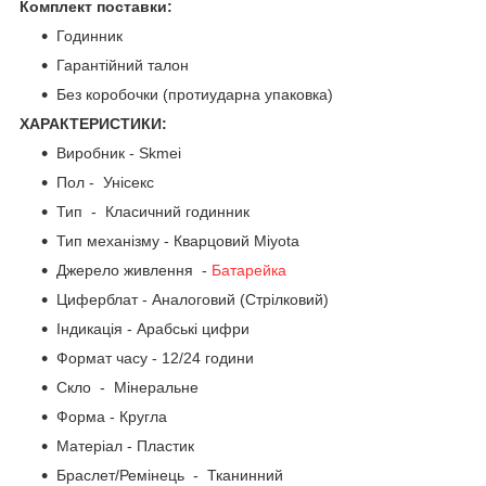
Комплект поставки:
Годинник
Гарантійний талон
Без коробочки (протиударна упаковка)
ХАРАКТЕРИСТИКИ:
Виробник - Skmei
Пол - Унісекс
Тип - Класичний годинник
Тип механізму - Кварцовий Miyota
Джерело живлення -
Батарейка
Циферблат - Аналоговий (Стрілковий)
Індикація - Арабські цифри
Формат часу - 12/24 години
Скло - Мінеральне
Форма - Кругла
Матеріал - Пластик
Браслет/Ремінець - Тканинний