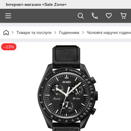
Інтернет-магазин «Sale Zone»
Товари та послуги
Годинники
Чоловічі наручні годин
–13%