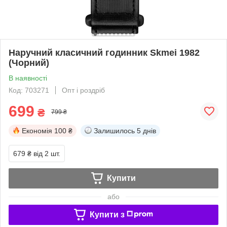
Наручний класичний годинник Skmei 1982
(Чорний)
В наявності
Код: 703271
Опт і роздріб
699
₴
799 ₴
Економія
100 ₴
Залишилось
5 днів
679 ₴
від 2 шт.
Купити
або
Купити з