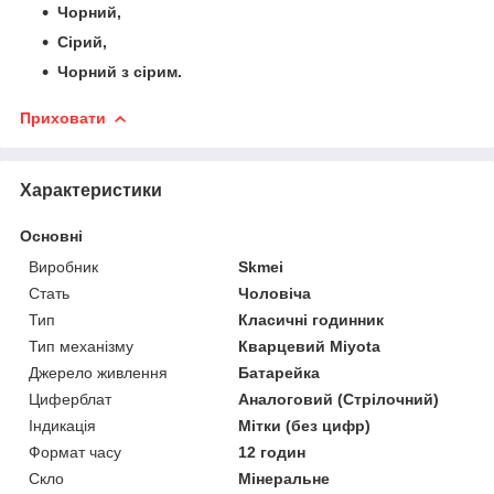
Чорний,
Сірий,
Чорний з сірим.
Приховати
Характеристики
Основні
Виробник
Skmei
Стать
Чоловіча
Тип
Класичні годинник
Тип механізму
Кварцевий Miyota
Джерело живлення
Батарейка
Циферблат
Аналоговий (Стрілочний)
Індикація
Мітки (без цифр)
Формат часу
12 годин
Скло
Мінеральне