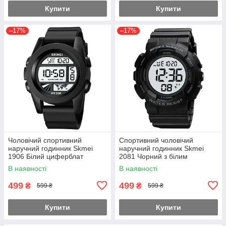
Купити
Купити
–17%
–17%
Чоловічий спортивний
Спортивний чоловічий
наручний годинник Skmei
наручний годинник Skmei
1906 Білий циферблат
2081 Чорний з білим
В наявності
В наявності
499
499
₴
₴
599 ₴
599 ₴
Купити
Купити