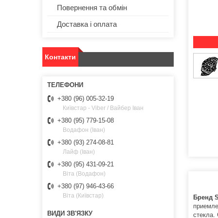
Повернення та обмін
Доставка і оплата
Контакти
+380 (96) 005-32-19
Київстар - Viber / Вайбер Іван
+380 (95) 779-15-08
Водафон (Іван)
+380 (93) 274-08-81
Лайф (Іван)
+380 (95) 431-09-21
Віта (Водафон)
+380 (97) 946-43-66
Віта (Київстар)
Бренд 
приемле
стекла.