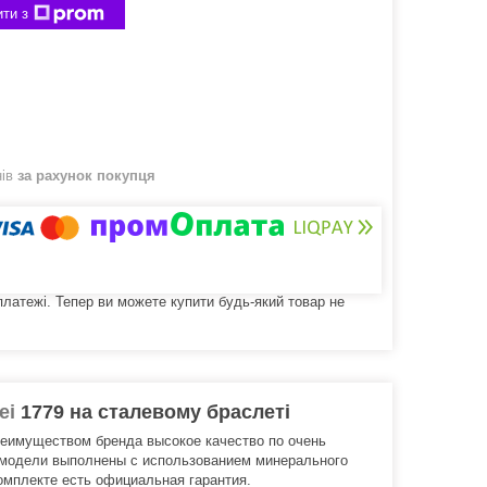
ти з
нів
за рахунок покупця
 платежі. Тепер ви можете купити будь-який товар не
ei
1779 на сталевому браслеті
реимуществом бренда высокое качество по очень
 модели выполнены с использованием минерального
омплекте есть официальная гарантия.