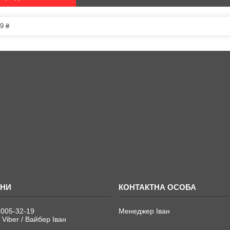
9 ₴
 005-32-19
Менеджер Іван
 Viber / Вайбер Іван