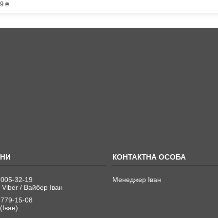
9 ₴
 005-32-19
Менеджер Іван
 Viber / Вайбер Іван
 779-15-08
(Іван)