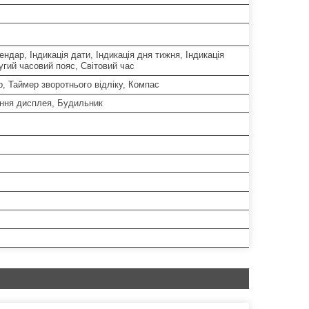
ендар, Індикація дати, Індикація дня тижня, Індикація
угий часовий пояс, Світовий час
, Таймер зворотнього відліку, Компас
ання дисплея, Будильник