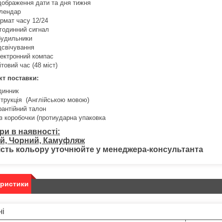
дображення дати та дня тижня
лендар
рмат часу 12/24
годинний сигнал
будильники
дсвічування
ектронний компас
ітовий час (48 міст)
т поставки:
динник
струкція (Англійською мовою)
рантійний талон
з коробочки (протиударна упаковка
ри в наявності:
й, Чорний, Камуфляж
ість кольору уточнюйте у менеджера-консультанта
еристики
ні