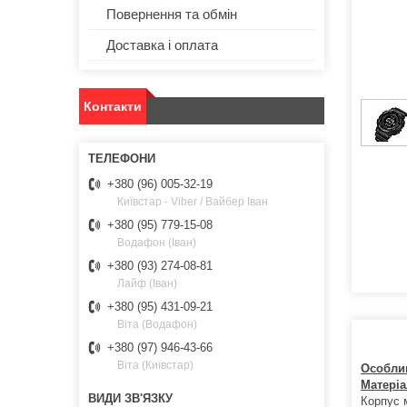
Повернення та обмін
Доставка і оплата
Контакти
+380 (96) 005-32-19
Київстар - Viber / Вайбер Іван
+380 (95) 779-15-08
Водафон (Іван)
+380 (93) 274-08-81
Лайф (Іван)
+380 (95) 431-09-21
Віта (Водафон)
+380 (97) 946-43-66
Віта (Київстар)
Особли
Матеріа
Корпус 