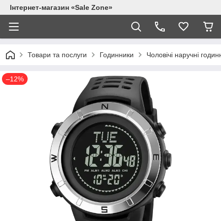
Інтернет-магазин «Sale Zone»
Товари та послуги
Годинники
Чоловічі наручні годин
–12%