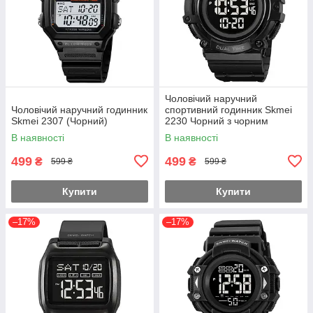
Чоловічий наручний
Чоловічий наручний годинник
спортивний годинник Skmei
Skmei 2307 (Чорний)
2230 Чорний з чорним
циферблатом
В наявності
В наявності
499
499
₴
₴
599 ₴
599 ₴
Купити
Купити
–17%
–17%