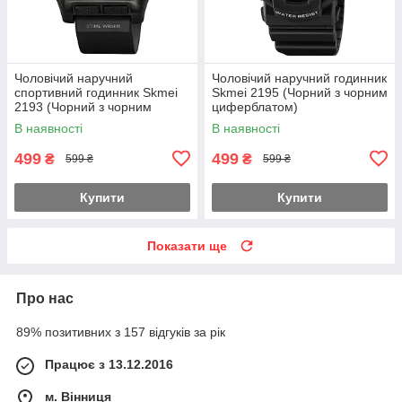
Чоловічий наручний
Чоловічий наручний годинник
спортивний годинник Skmei
Skmei 2195 (Чорний з чорним
2193 (Чорний з чорним
циферблатом)
циферблатом)
В наявності
В наявності
499
499
₴
₴
599 ₴
599 ₴
Купити
Купити
Показати ще
Про нас
89% позитивних з 157 відгуків за рік
Працює з 13.12.2016
м. Вінниця