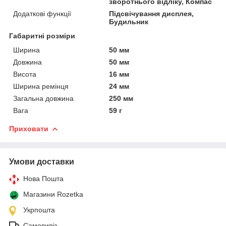
зворотнього відліку, Компас
Додаткові функції
Підсвічування дисплея,
Будильник
Габаритні розміри
Ширина
50 мм
Довжина
50 мм
Висота
16 мм
Ширина ремінця
24 мм
Загальна довжина
250 мм
Вага
59 г
Приховати
Умови доставки
Нова Пошта
Магазини Rozetka
Укрпошта
Самовивіз