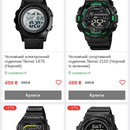
Чоловічий електронний
Чоловічий спортивний
годинник Skmei 1476
годинник Skmei 2110 (Чорний
(Чорний)
із зеленим)
В наявності
В наявності
499
499
₴
₴
599 ₴
599 ₴
Купити
Купити
–17%
–17%