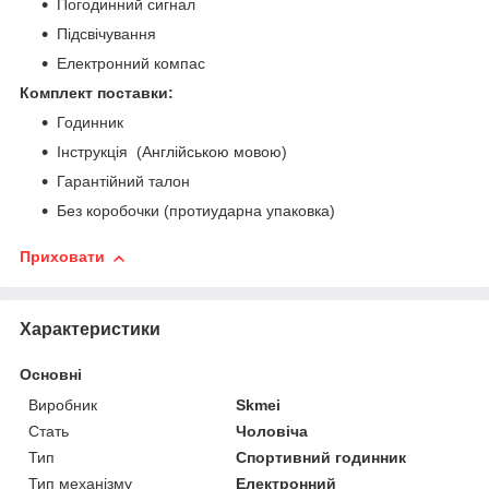
Погодинний сигнал
Підсвічування
Електронний компас
Комплект поставки:
Годинник
Інструкція (Англійською мовою)
Гарантійний талон
Без коробочки (протиударна упаковка)
Приховати
Характеристики
Основні
Виробник
Skmei
Стать
Чоловіча
Тип
Спортивний годинник
Тип механізму
Електронний