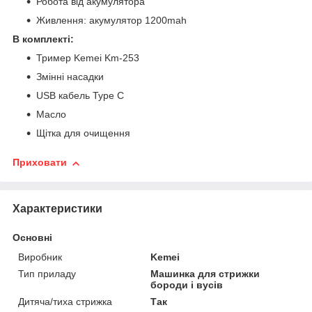
Робота від акумулятора
Живлення: акумулятор 1200mah
В комплекті:
Тример Kemei Km-253
Змінні насадки
USB кабель Type C
Масло
Щітка для очищення
Приховати
Характеристики
Основні
Виробник
Kemei
Тип приладу
Машинка для стрижки
бороди і вусів
Дитяча/тиха стрижка
Так