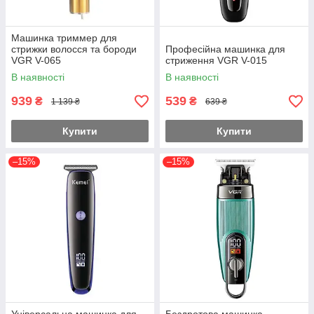
Машинка триммер для
стрижки волосся та бороди
Професійна машинка для
VGR V-065
стриження VGR V-015
В наявності
В наявності
939
539
₴
₴
1 139 ₴
639 ₴
Купити
Купити
–15%
–15%