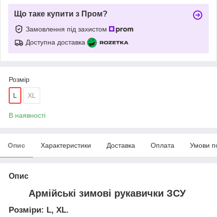
Що таке купити з Пром?
Замовлення під захистом
Доступна доставка
Розмір
L
XL
В наявності
Опис
Характеристики
Доставка
Оплата
Умови п
Опис
Армійські зимові рукавички ЗСУ
Розміри: L, XL.