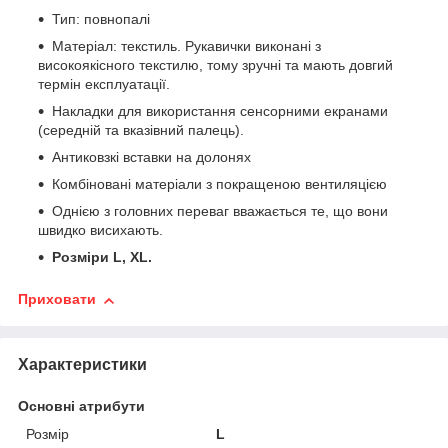
Тип: повнопалі
Матеріал: текстиль. Рукавички виконані з
високоякісного текстилю, тому зручні та мають довгий
термін експлуатації.
Накладки для використання сенсорними екранами
(середній та вказівний палець).
Антиковзкі вставки на долонях
Комбіновані матеріали з покращеною вентиляцією
Однією з головних переваг вважається те, що вони
швидко висихають.
Розміри L, XL.
Приховати
Характеристики
Основні атрибути
Розмір
L