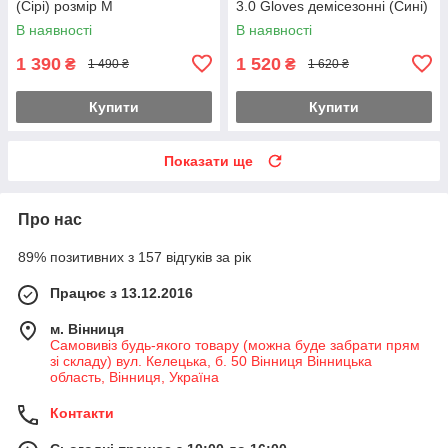
(Сірі) розмір M
3.0 Gloves демісезонні (Сині)
розмір S
В наявності
В наявності
1 390
1 520
₴
₴
1 490 ₴
1 620 ₴
Купити
Купити
Показати ще
Про нас
89% позитивних з 157 відгуків за рік
Працює з 13.12.2016
м. Вінниця
Самовивіз будь-якого товару (можна буде забрати прям
зі складу) вул. Келецька, б. 50 Вінниця Вінницька
область, Вінниця, Україна
Контакти