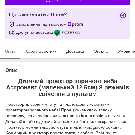
Що таке купити з Пром?
Замовлення під захистом
Доступна доставка
Опис
Характеристики
Доставка
Оплата
Умови п
Опис
Дитячий проектор зоряного неба
Астронавт (маленький 12.5см) 8 режимів
свічення з пультом
Перетворіть свою кімнату на планетарій з космічним
проектором зоряного неба! Проеціруйте свою власну
галактику, легко змінюючи кольори та інтенсивність свічення.
Додавайте або відключайте розсип з багатьох яскравих зірок.
Проектор можна використовувати як нічник, диско основи.
Космічний проектор
просто взяти із собою. Влаштуйте