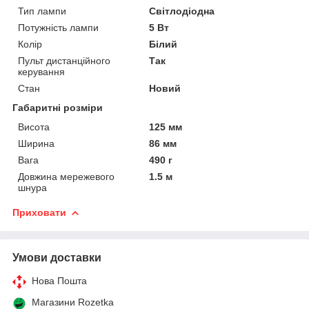
Тип лампи
Світлодіодна
Потужність лампи
5 Вт
Колір
Білий
Пульт дистанційного
Так
керування
Стан
Новий
Габаритні розміри
Висота
125 мм
Ширина
86 мм
Вага
490 г
Довжина мережевого
1.5 м
шнура
Приховати
Умови доставки
Нова Пошта
Магазини Rozetka