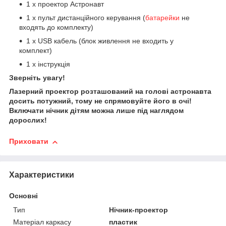
1 х проектор Астронавт
1 х пульт дистанційного керування (
батарейки
не
входять до комплекту)
1 х USB кабель (блок живлення не входить у
комплект)
1 х інструкція
Зверніть увагу!
Лазерний проектор розташований на голові астронавта
досить потужний, тому не спрямовуйте його в очі!
Включати нічник дітям можна лише під наглядом
дорослих!
Приховати
Характеристики
Основні
Тип
Нічник-проектор
Матеріал каркасу
пластик