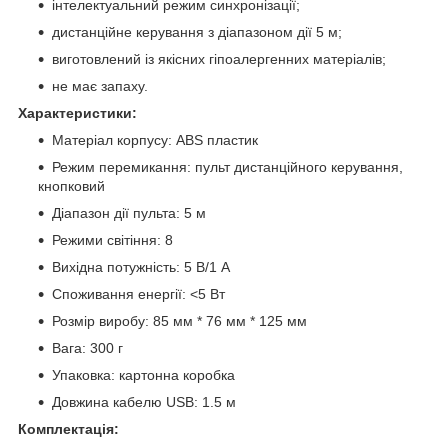
інтелектуальний режим синхронізації;
дистанційне керування з діапазоном дії 5 м;
виготовлений із якісних гіпоалергенних матеріалів;
не має запаху.
Характеристики:
Матеріал корпусу: ABS пластик
Режим перемикання: пульт дистанційного керування,
кнопковий
Діапазон дії пульта: 5 м
Режими світіння: 8
Вихідна потужність: 5 В/1 А
Споживання енергії: <5 Вт
Розмір виробу: 85 мм * 76 мм * 125 мм
Вага: 300 г
Упаковка: картонна коробка
Довжина кабелю USB: 1.5 м
Комплектація: