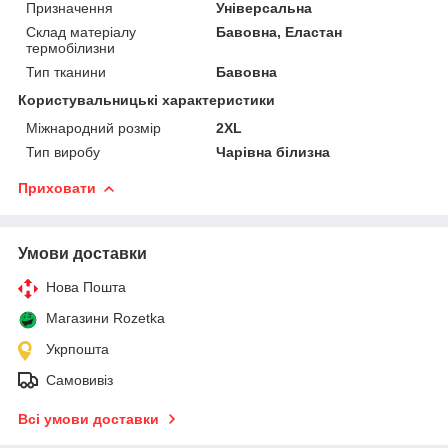
Призначення
Універсальна
Склад матеріалу
Бавовна, Еластан
термобілизни
Тип тканини
Бавовна
Користувальницькі характеристики
Міжнародний розмір
2XL
Тип виробу
Чарівна білизна
Приховати
Умови доставки
Нова Пошта
Магазини Rozetka
Укрпошта
Самовивіз
Всі умови доставки