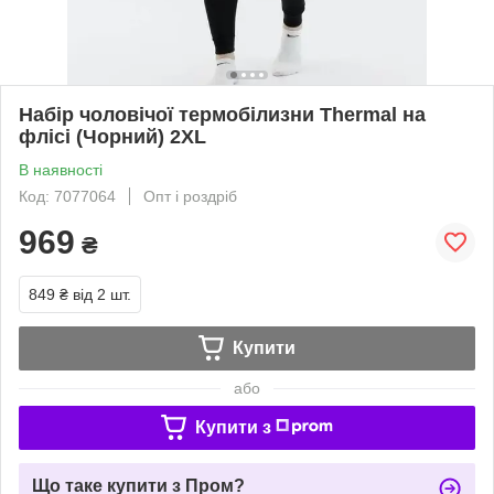
Набір чоловічої термобілизни Thermal на
флісі (Чорний) 2XL
В наявності
Код: 7077064
Опт і роздріб
969
₴
849 ₴
від 2 шт.
Купити
або
Купити з
Що таке купити з Пром?