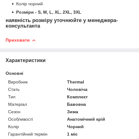
Колір чорний
Розміри - S, M, L, XL, 2XL, 3XL
наявність розміру уточнюйте у менеджера-
консультанта
Приховати
Характеристики
Основні
Виробник
Thermal
Стать
Чоловіча
Тип
Комплект
Матеріал
Бавовна
Сезон
Зима
Особливості
Анатомічний крій
Колір
Чорний
Гарантійний термін
1 міс