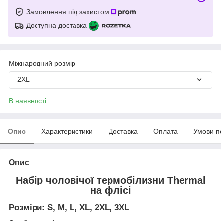
Замовлення під захистом
Доступна доставка
Міжнародний розмір
2XL
В наявності
Опис
Характеристики
Доставка
Оплата
Умови п
Опис
Набір чоловічої термобілизни Thermal
на флісі
Розміри: S, M, L, XL, 2XL, 3XL