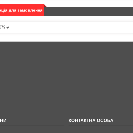
ція для замовлення
079 ₴