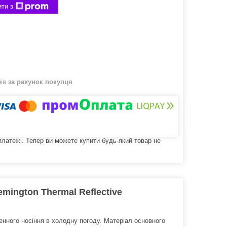
ти з
нів
за рахунок покупця
 платежі. Тепер ви можете купити будь-який товар не
mington Thermal Reflective
нного носіння в холодну погоду. Матеріал основного