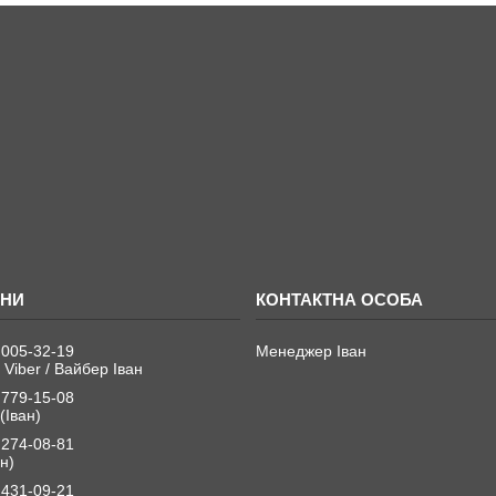
 005-32-19
Менеджер Іван
 Viber / Вайбер Іван
 779-15-08
(Іван)
 274-08-81
н)
 431-09-21