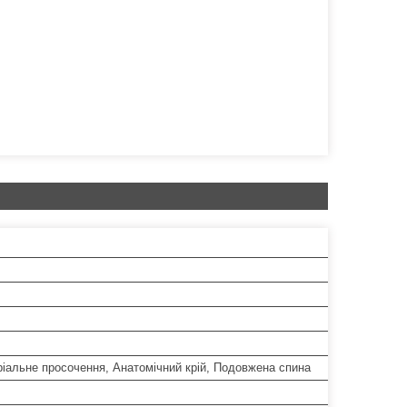
іальне просочення, Анатомічний крій, Подовжена спина