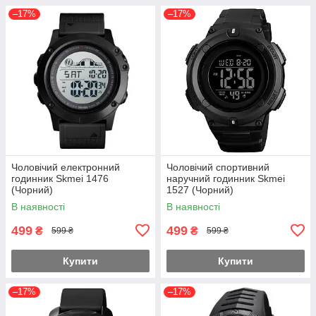
–17%
–17%
Чоловічий електронний
Чоловічий спортивний
годинник Skmei 1476
наручний годинник Skmei
(Чорний)
1527 (Чорний)
В наявності
В наявності
499
499
₴
₴
599 ₴
599 ₴
Купити
Купити
–17%
–17%