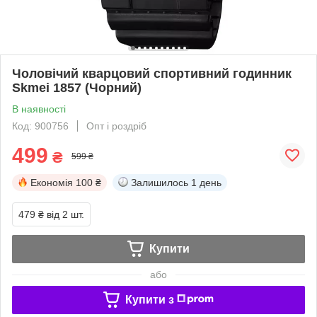
Чоловічий кварцовий спортивний годинник
Skmei 1857 (Чорний)
В наявності
Код: 900756
Опт і роздріб
499
₴
599 ₴
Економія
100 ₴
Залишилось
1 день
479 ₴
від 2 шт.
Купити
або
Купити з