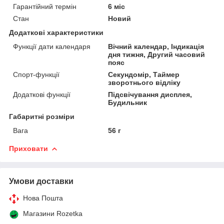
Гарантійний термін
6 міс
Стан
Новий
Додаткові характеристики
Функції дати календаря
Вічний календар, Індикація
дня тижня, Другий часовий
пояс
Спорт-функції
Секундомір, Таймер
зворотнього відліку
Додаткові функції
Підсвічування дисплея,
Будильник
Габаритні розміри
Вага
56 г
Приховати
Умови доставки
Нова Пошта
Магазини Rozetka