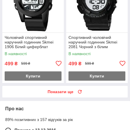
Чоловічий спортивний
Спортивний чоловічий
наручний годинник Skmei
наручний годинник Skmei
1906 Білий циферблат
2081 Чорний з білим
В наявності
В наявності
499
499
₴
₴
599 ₴
599 ₴
Купити
Купити
Показати ще
Про нас
89% позитивних з 157 відгуків за рік
Працює з 13.12.2016