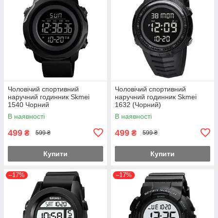
Чоловічий спортивний
Чоловічий спортивний
наручний годинник Skmei
наручний годинник Skmei
1540 Чорний
1632 (Чорний)
В наявності
В наявності
499
499
₴
₴
599 ₴
599 ₴
Купити
Купити
–17%
–17%