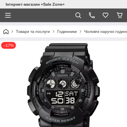
Інтернет-магазин «Sale Zone»
Товари та послуги
Годинники
Чоловічі наручні годин
–17%