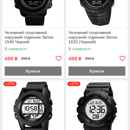
Чоловічий спортивний
Чоловічий спортивний
наручний годинник Skmei
наручний годинник Skmei
1540 Чорний
1632 (Чорний)
В наявності
В наявності
499
499
₴
₴
599 ₴
599 ₴
Купити
Купити
–17%
–17%