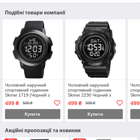
Подібні товари компанії
Чоловічий наручний
Чоловічий наручний
Чоло
спортивний годинник
спортивний годинник
спор
Skmei 1719 (Чорний з
Skmei 2230 Чорний з
Skme
чорним)
чорним циферблатом
чор
499
499
499
₴
₴
599 ₴
599 ₴
Купити
Купити
Акційні пропозиції та новинки