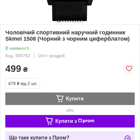
Чоловічий спортивний наручний годинник
Skmei 1508 (Чорний з чорним циферблатом)
В наявності
Код: 900752
Опт і роздріб
499
₴
479 ₴
від 2 шт.
Купити
або
Купити з
Що таке купити з Пром?