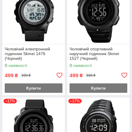
Чоловічий електронний
Чоловічий спортивний
годинник Skmei 1476
наручний годинник Skmei
(Чорний)
1527 (Чорний)
В наявності
В наявності
499
499
₴
₴
599 ₴
599 ₴
Купити
Купити
–17%
–17%