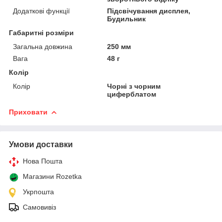
Додаткові функції
Підсвічування дисплея,
Будильник
Габаритні розміри
Загальна довжина
250 мм
Вага
48 г
Колір
Колір
Чорні з чорним
циферблатом
Приховати
Умови доставки
Нова Пошта
Магазини Rozetka
Укрпошта
Самовивіз