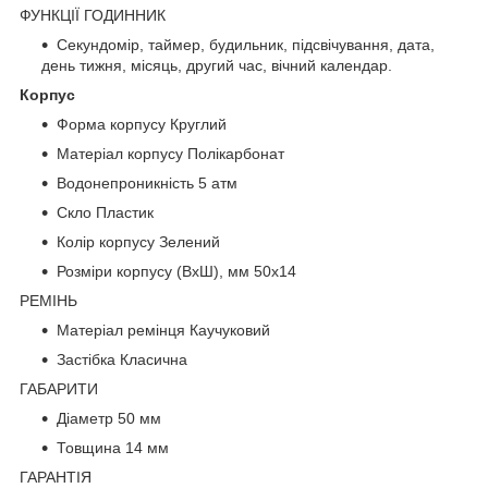
ФУНКЦІЇ ГОДИННИК
Секундомір, таймер, будильник, підсвічування, дата,
день тижня, місяць, другий час, вічний календар.
Корпус
Форма корпусу Круглий
Матеріал корпусу Полікарбонат
Водонепроникність 5 атм
Скло Пластик
Колір корпусу Зелений
Розміри корпусу (ВхШ), мм 50х14
РЕМІНЬ
Матеріал ремінця Каучуковий
Застібка Класична
ГАБАРИТИ
Діаметр 50 мм
Товщина 14 мм
ГАРАНТІЯ