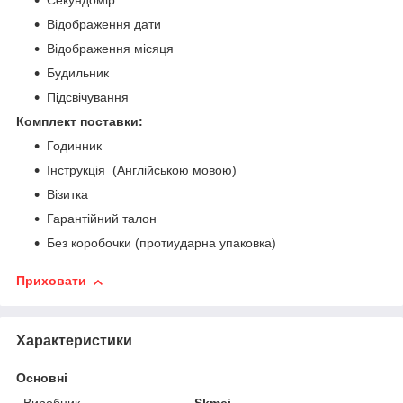
Секундомір
Відображення дати
Відображення місяця
Будильник
Підсвічування
Комплект поставки:
Годинник
Інструкція (Англійською мовою)
Візитка
Гарантійний талон
Без коробочки (протиударна упаковка)
Приховати
Характеристики
Основні
Виробник
Skmei