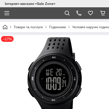
Інтернет-магазин «Sale Zone»
Товари та послуги
Годинники
Чоловічі наручні годин
–17%