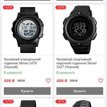
–17%
–17%
Чоловічий електронний
Чоловічий спортивний
годинник Skmei 1476
наручний годинник Skmei
(Чорний)
1527 (Чорний)
В наявності
В наявності
499
499
₴
₴
599 ₴
599 ₴
Купити
Купити
–17%
–17%