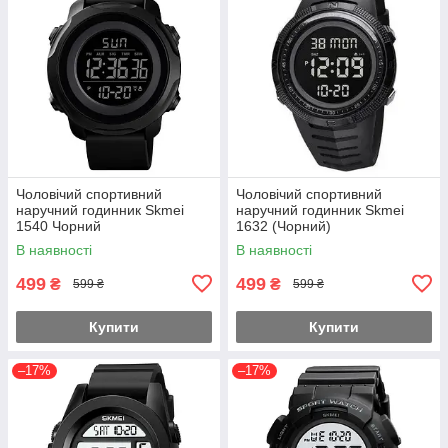
Чоловічий спортивний
Чоловічий спортивний
наручний годинник Skmei
наручний годинник Skmei
1540 Чорний
1632 (Чорний)
В наявності
В наявності
499
499
₴
₴
599 ₴
599 ₴
Купити
Купити
–17%
–17%