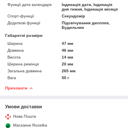
Функції дати календаря
Індикація дати, Індикація
дня тижня, Індикація місяця
Спорт-функції
Секундомір
Додаткові функції
Підсвічування дисплея,
Будильник
Габаритні розміри
Ширина
47 мм
Довжина
46 мм
Висота
14 мм
Ширина ремінця
20 мм
Загальна довжина
265 мм
Вага
50 г
Приховати
Умови доставки
Нова Пошта
Магазини Rozetka