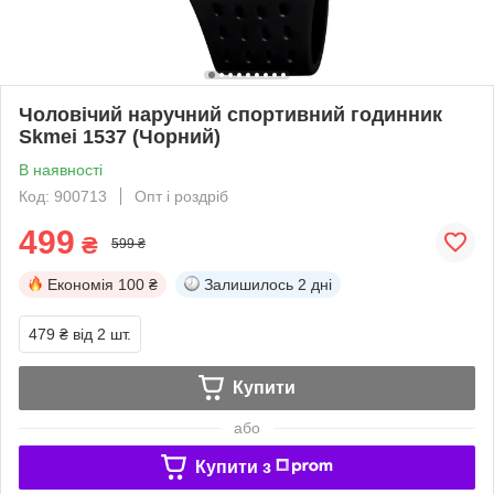
Чоловічий наручний спортивний годинник
Skmei 1537 (Чорний)
В наявності
Код: 900713
Опт і роздріб
499
₴
599 ₴
Економія
100 ₴
Залишилось
2 дні
479 ₴
від 2 шт.
Купити
або
Купити з