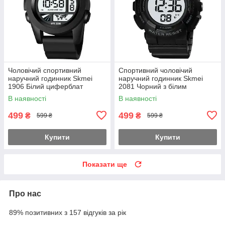
Чоловічий спортивний
Спортивний чоловічий
наручний годинник Skmei
наручний годинник Skmei
1906 Білий циферблат
2081 Чорний з білим
В наявності
В наявності
499
499
₴
₴
599 ₴
599 ₴
Купити
Купити
Показати ще
Про нас
89% позитивних з 157 відгуків за рік