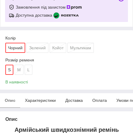
Замовлення під захистом
Доступна доставка
Колір
Чорний
Зелений
Койот
Мультикам
Розмір ременя
S
M
L
В наявності
Опис
Характеристики
Доставка
Оплата
Умови п
Опис
Армійський швидкознімний ремінь