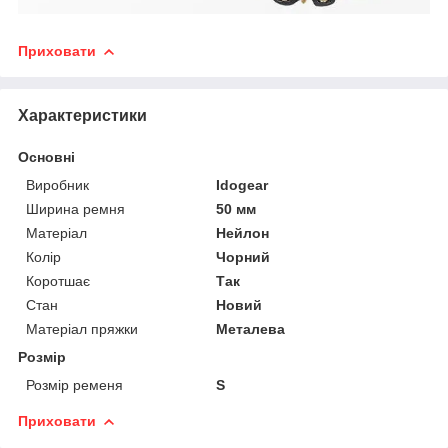
Приховати
Характеристики
Основні
Виробник
Idogear
Ширина ремня
50 мм
Матеріал
Нейлон
Колір
Чорний
Коротшає
Так
Стан
Новий
Матеріал пряжки
Металева
Розмір
Розмір ременя
S
Приховати