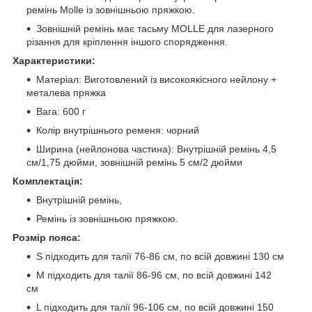
ремінь Molle із зовнішньою пряжкою.
Зовнішній ремінь має тасьму MOLLE для лазерного
різання для кріплення іншого спорядження.
Характеристики:
Матеріал: Виготовлений із високоякісного нейлону +
металева пряжка
Вага: 600 г
Колір внутрішнього ременя: чорний
Ширина (нейлонова частина): Внутрішній ремінь 4,5
см/1,75 дюйми, зовнішній ремінь 5 см/2 дюйми
Комплектація:
Внутрішній ремінь,
Ремінь із зовнішньою пряжкою.
Розмір пояса:
S підходить для талії 76-86 см, по всій довжині 130 см
M підходить для талії 86-96 см, по всій довжині 142
см
L підходить для талії 96-106 см, по всій довжині 150