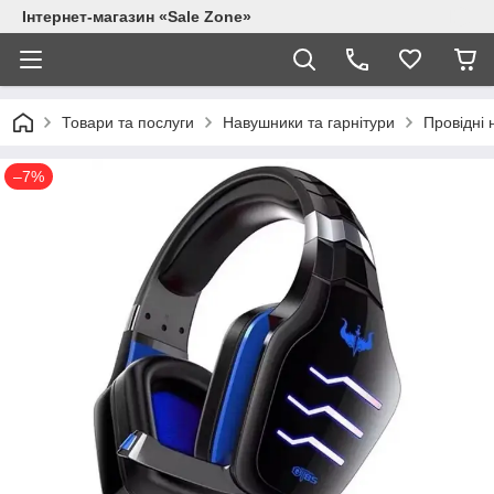
Інтернет-магазин «Sale Zone»
Товари та послуги
Навушники та гарнітури
Провідні
–7%