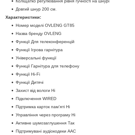
Коліщатко регулювання рівня гучності на шнурі
Довгий шнур 200 см.
Характеристики:
Номер моделі OVLENG GT85
Назва бренду OVLENG
Функції Для телеконференцій
Функції Ігрова гарнітура
Універсальні функції
Функції Гарнітура для телефону
Функції Hi-Fi
Функції Дитячі
Захист від вологи Ні
Підключення WIRED
Підтримка карток пам'яті Ні
Управління через програму Ні
Активне шумозаглушення Так
Підтримувані аудіокодеки AAC