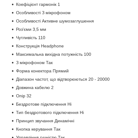
Коефіцієнт гармонік 1
Особливості З мікрофоном
Особливості Активне шумозаглушення
Роз'єми 3,5 мм
Чутливість 110
Конструкція Headphone
Максимальна вихідна потужність 100
З мікрофоном Так
Форма конектора Прямий
Діапазон частот, що відтворюються 20 - 20000
Довжина кабелю 2
Опір 32
Бездротове підключення Ні
Тип бездротового підключення Ні
Принцип звучання Динамічні
Кнопка керування Так
Управління гучністю Так