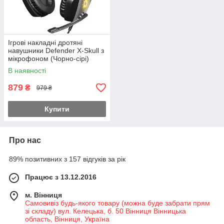
Ігрові накладні дротяні
навушники Defender X-Skull з
мікрофоном (Чорно-сірі)
В наявності
879
₴
979 ₴
Купити
Про нас
89% позитивних з 157 відгуків за рік
Працює з 13.12.2016
м. Вінниця
Самовивіз будь-якого товару (можна буде забрати прям
зі складу) вул. Келецька, б. 50 Вінниця Вінницька
область, Вінниця, Україна