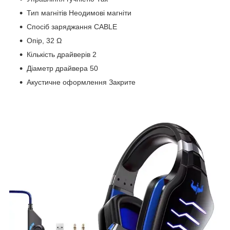
Тип магнітів Неодимові магніти
Спосіб заряджання CABLE
Опір, 32 Ω
Кількість драйверів 2
Діаметр драйвера 50
Акустичне оформлення Закрите