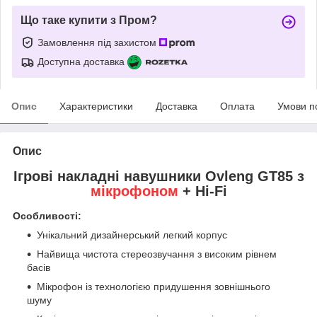
Що таке купити з Пром?
Замовлення під захистом
Доступна доставка
Опис
Характеристики
Доставка
Оплата
Умови п
Опис
Ігрові накладні навушники Ovleng GT85 з
мікрофоном
+ Hi-Fi
Особливості:
Унікальний дизайнерський легкий корпус
Найвища чистота стереозвучання з високим рівнем
басів
Мікрофон із технологією придушення зовнішнього
шуму