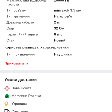
Максимальна відтворна
20000 Гц
частота
Тип роз'єму
mini jack 3.5 мм
Тип кріплення
Наголов'я
Довжина кабелю
2 м
Опір
32 Ом
Гарантійний термін
6 міс
Стан
Новий
Користувальницькі характеристики
Тип призначення
Наушники
Приховати
Умови доставки
Нова Пошта
Магазини Rozetka
Укрпошта
Самовивіз