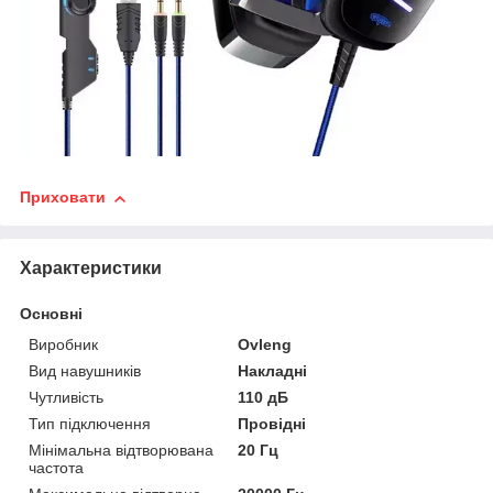
Приховати
Характеристики
Основні
Виробник
Ovleng
Вид навушників
Накладні
Чутливість
110 дБ
Тип підключення
Провідні
Мінімальна відтворювана
20 Гц
частота