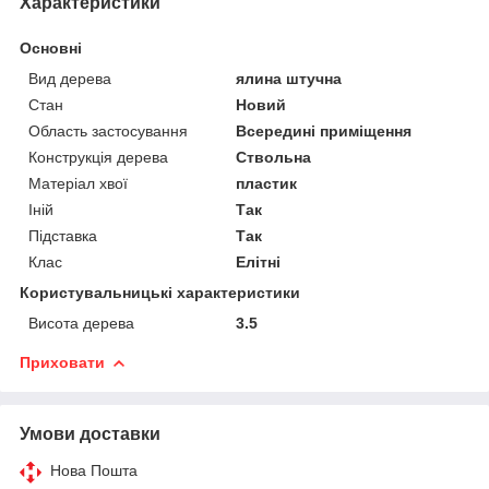
Характеристики
Основні
Вид дерева
ялина штучна
Стан
Новий
Область застосування
Всередині приміщення
Конструкція дерева
Ствольна
Матеріал хвої
пластик
Іній
Так
Підставка
Так
Клас
Елітні
Користувальницькі характеристики
Висота дерева
3.5
Приховати
Умови доставки
Нова Пошта