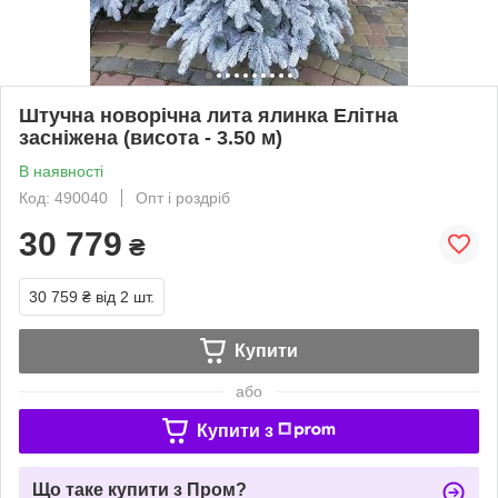
Штучна новорічна лита ялинка Елітна
засніжена (висота - 3.50 м)
В наявності
Код: 490040
Опт і роздріб
30 779
₴
30 759 ₴
від 2 шт.
Купити
або
Купити з
Що таке купити з Пром?