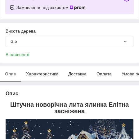
Замовлення під захистом
Висота дерева
3.5
В наявності
Опис
Характеристики
Доставка
Оплата
Умови п
Опис
Штучна новорічна лита ялинка Елітна
засніжена