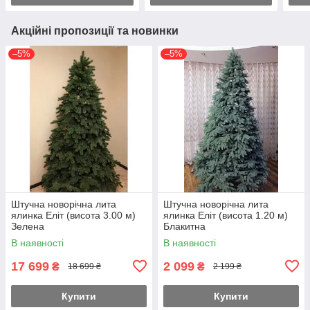
Акційні пропозиції та новинки
–5%
–5%
Штучна новорічна лита
Штучна новорічна лита
ялинка Еліт (висота 3.00 м)
ялинка Еліт (висота 1.20 м)
Зелена
Блакитна
В наявності
В наявності
17 699
2 099
₴
₴
18 699 ₴
2 199 ₴
Купити
Купити