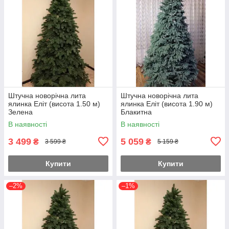
Штучна новорічна лита
Штучна новорічна лита
ялинка Еліт (висота 1.50 м)
ялинка Еліт (висота 1.90 м)
Зелена
Блакитна
В наявності
В наявності
3 499
5 059
₴
₴
3 599 ₴
5 159 ₴
Купити
Купити
–2%
–1%