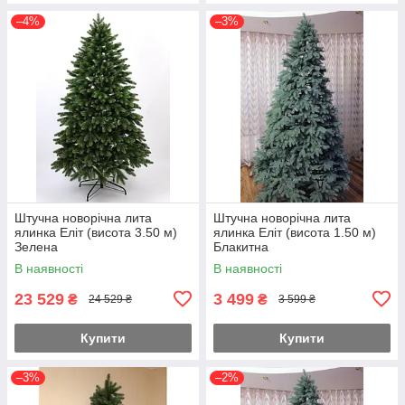
–4%
–3%
Штучна новорічна лита
Штучна новорічна лита
ялинка Еліт (висота 3.50 м)
ялинка Еліт (висота 1.50 м)
Зелена
Блакитна
В наявності
В наявності
23 529
3 499
₴
₴
24 529 ₴
3 599 ₴
Купити
Купити
–3%
–2%