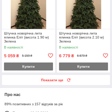
Штучна новорічна лита
Штучна новорічна лита
ялинка Еліт (висота 1.90 м)
ялинка Еліт (висота 2.10 м)
Зелена
Зелена
В наявності
В наявності
5 059
6 779
₴
₴
5 159 ₴
6 879 ₴
Купити
Купити
Показати ще
Про нас
89% позитивних з 157 відгуків за рік