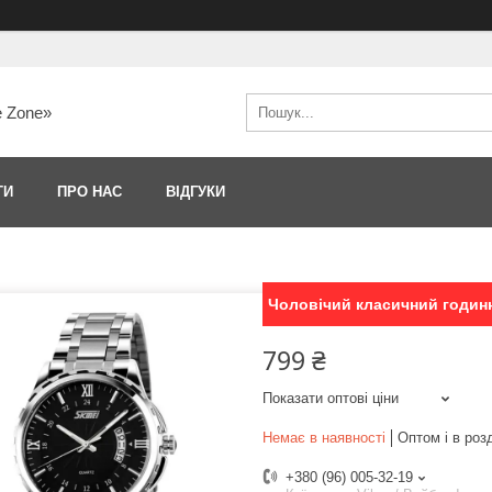
e Zone»
ТИ
ПРО НАС
ВІДГУКИ
Чоловічий класичний годинн
799 ₴
Показати оптові ціни
Немає в наявності
Оптом і в роз
+380 (96) 005-32-19