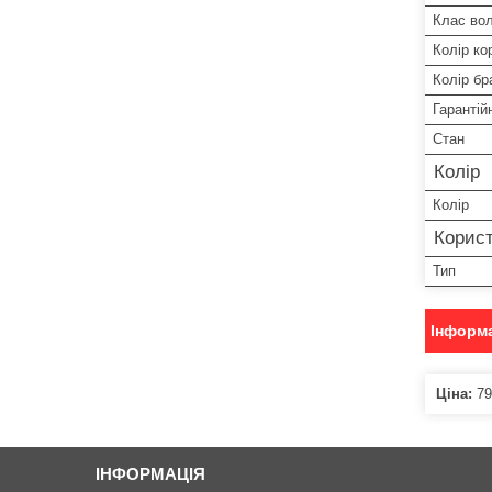
Клас во
Колір ко
Колір бр
Гарантій
Стан
Колір
Колір
Корист
Тип
Інформа
Ціна:
79
ІНФОРМАЦІЯ