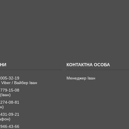
 005-32-19
Менеджер Іван
 Viber / Вайбер Іван
 779-15-08
(Іван)
 274-08-81
н)
 431-09-21
афон)
 946-43-66