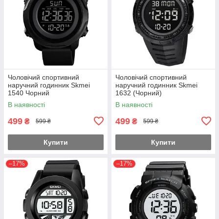
Чоловічий спортивний
Чоловічий спортивний
наручний годинник Skmei
наручний годинник Skmei
1540 Чорний
1632 (Чорний)
В наявності
В наявності
499
499
₴
₴
599 ₴
599 ₴
Купити
Купити
–17%
–17%