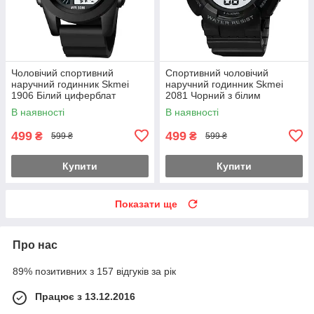
Чоловічий спортивний
Спортивний чоловічий
наручний годинник Skmei
наручний годинник Skmei
1906 Білий циферблат
2081 Чорний з білим
В наявності
В наявності
499
499
₴
₴
599 ₴
599 ₴
Купити
Купити
Показати ще
Про нас
89% позитивних з 157 відгуків за рік
Працює з 13.12.2016