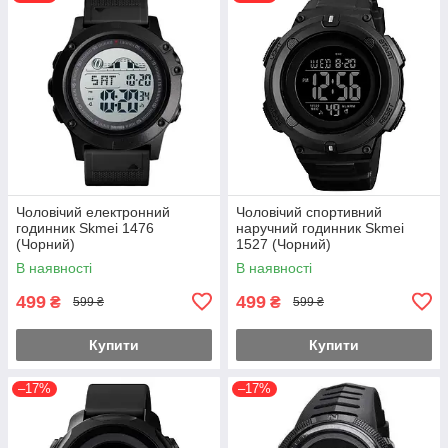
Чоловічий електронний
Чоловічий спортивний
годинник Skmei 1476
наручний годинник Skmei
(Чорний)
1527 (Чорний)
В наявності
В наявності
499
499
₴
₴
599 ₴
599 ₴
Купити
Купити
–17%
–17%