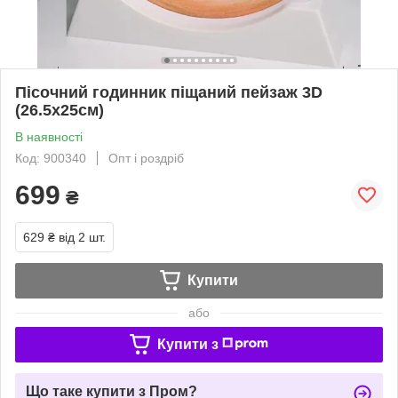
Пісочний годинник піщаний пейзаж 3D
(26.5х25см)
В наявності
Код: 900340
Опт і роздріб
699
₴
629 ₴
від 2 шт.
Купити
або
Купити з
Що таке купити з Пром?