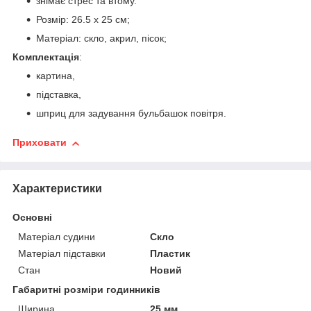
знімає стрес та втому.
Розмір: 26.5 х 25 см;
Матеріал: скло, акрил, пісок;
Комплектація
:
картина,
підставка,
шприц для задування бульбашок повітря.
Приховати
Характеристики
Основні
Матеріал судини
Скло
Матеріал підставки
Пластик
Стан
Новий
Габаритні розміри годинників
Ширина
25 мм