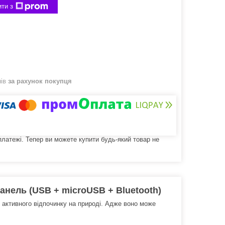
ти з
нів
за рахунок покупця
 платежі. Тепер ви можете купити будь-який товар не
панель (USB + microUSB + Bluetooth)
 активного відпочинку на природі. Адже воно може