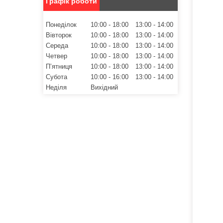
Графік роботи
Понеділок
10:00
18:00
13:00
14:00
Вівторок
10:00
18:00
13:00
14:00
Середа
10:00
18:00
13:00
14:00
Четвер
10:00
18:00
13:00
14:00
Пʼятниця
10:00
18:00
13:00
14:00
Субота
10:00
16:00
13:00
14:00
Неділя
Вихідний