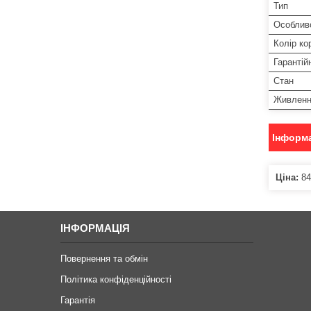
Тип
Особлив
Колір ко
Гарантій
Стан
Живлен
Інформа
Ціна:
84
ІНФОРМАЦІЯ
Повернення та обмін
Політика конфіденційності
Гарантія