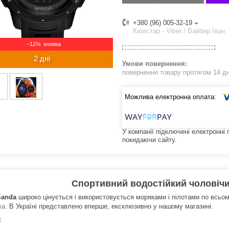
+380 (96) 005-32-19
Київстар - Viber / Вайбер Іван
–12%
2 дні
повернення товару протягом 14 д
У компанії підключені електронні
покидаючи сайту.
Спортивний водостійкий чоловіч
Sanda
широко цінується і використовується моряками і пілотами по всьому
ка
. В Україні представлено вперше, ексклюзивно у нашому магазині.
: