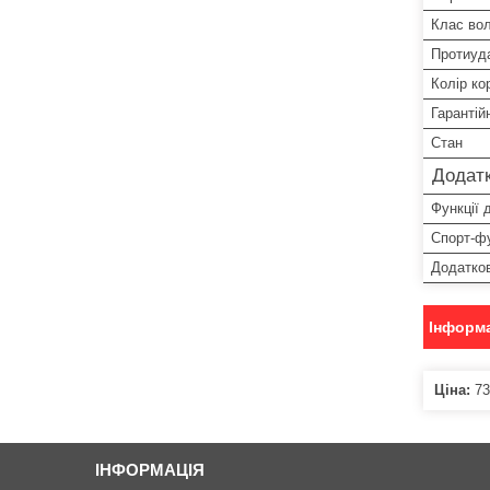
Клас во
Протиуд
Колір ко
Гарантій
Стан
Додатк
Функції 
Спорт-фу
Додатков
Інформа
Ціна:
73
ІНФОРМАЦІЯ