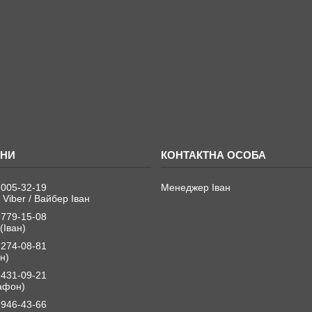
 005-32-19
Менеджер Іван
 Viber / Вайбер Іван
 779-15-08
(Іван)
 274-08-81
н)
 431-09-21
афон)
 946-43-66