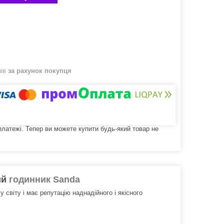
нів
за рахунок покупця
 платежі. Тепер ви можете купити будь-який товар не
ий
годинник Sanda
 світу і має репутацію наднадійного і якісного