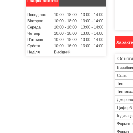
Графік роботи
Понеділок
10:00
18:00
13:00
14:00
Вівторок
10:00
18:00
13:00
14:00
Середа
10:00
18:00
13:00
14:00
Четвер
10:00
18:00
13:00
14:00
Пʼятниця
10:00
18:00
13:00
14:00
Характ
Субота
10:00
16:00
13:00
14:00
Неділя
Вихідний
Основ
Виробни
Стать
Тип
Тип меха
Джерело
Цифербл
Індикаці
Формат 
Форма