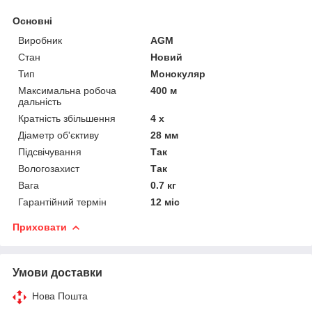
Основні
Виробник
AGM
Стан
Новий
Тип
Монокуляр
Максимальна робоча
400 м
дальність
Кратність збільшення
4 х
Діаметр об'єктиву
28 мм
Підсвічування
Так
Вологозахист
Так
Вага
0.7 кг
Гарантійний термін
12 міс
Приховати
Умови доставки
Нова Пошта