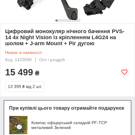
Цифровий монокуляр нічного бачення PVS-
14 4х Night Vision із кріпленням L4G24 на
шолом + J-arm Mount + Ріг дугою
Немає в наявності
Код: 1423099
Опт і роздріб
15 499
₴
13 399 ₴
від 2 шт.
При купівлі цього товару отримайте подарунок
Компас офіцерський складній PF-TCP
металевий Зелений