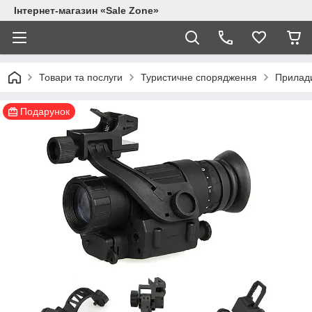
Інтернет-магазин «Sale Zone»
Товари та послуги
Туристичне спорядження
Прилади
Подарунок