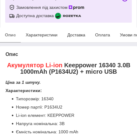
Замовлення під захистом
Доступна доставка
Опис
Характеристики
Доставка
Оплата
Умови п
Опис
Акумулятор Li-ion
Keeppower 16340 3.0В
1000mAh (P1634U2) + micro USB
Ціна за 1 штуку.
Характеристики:
Типорозмір: 16340
Номер партії: P1634U2
Li-ion елемент: KEEPPOWER
Напруга номінальна: 3В
Ємність номінальна: 1000 mAh