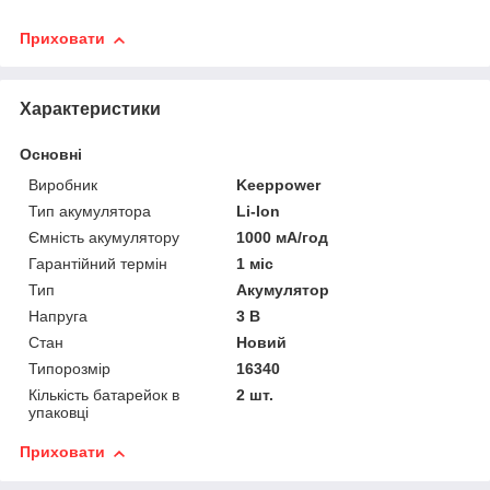
Приховати
Характеристики
Основні
Виробник
Keeppower
Тип акумулятора
Li-Ion
Ємність акумулятору
1000 мА/год
Гарантійний термін
1 міс
Тип
Акумулятор
Напруга
3 В
Стан
Новий
Типорозмір
16340
Кількість батарейок в
2 шт.
упаковці
Приховати