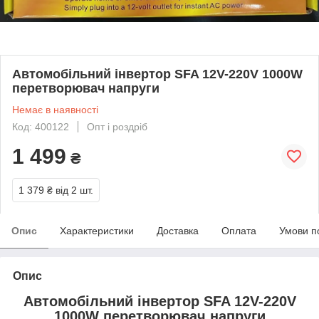
Автомобільний інвертор SFA 12V-220V 1000W
перетворювач напруги
Немає в наявності
Код: 400122
Опт і роздріб
1 499
₴
1 379 ₴
від 2 шт.
Опис
Характеристики
Доставка
Оплата
Умови п
Опис
Автомобільний інвертор SFA 12V-220V
1000W перетворювач напруги