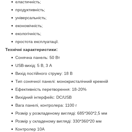
еластичність;
продуктивність;
універсальність;
економічність;
екологічність;
простота експлуатації.
Технічні характеристики:
Сонячна панель: 50 Вт
USB-вихід: 5 В, 3 А
Вихід постійного струму: 18 В
Тип сонячної панелі: монокристалічний кремній
Ефективність перетворення: 18-20%
Вихідний інтерфейс: DC/USB
Вага панелі, контролера: 1100 г
Розмір у розкладеному вигляді: 685*360*2,5 мм
Розмір у складеному вигляді: 330*360*20 мм
Контролер 10А