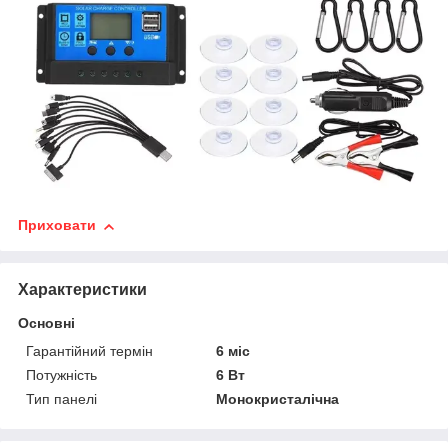
Приховати
Характеристики
Основні
Гарантійний термін
6 міс
Потужність
6 Вт
Тип панелі
Монокристалічна