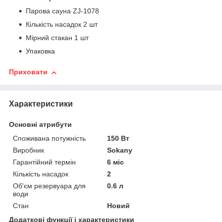
Парова сауна ZJ-1078
Кількість насадок 2 шт
Мірний стакан 1 шт
Упаковка
Приховати
Характеристики
Основні атрибути
Споживана потужність
150 Вт
Виробник
Sokany
Гарантійний термін
6 міс
Кількість насадок
2
Об'єм резервуара для
0.6 л
води
Стан
Новий
Додаткові функції і характеристики