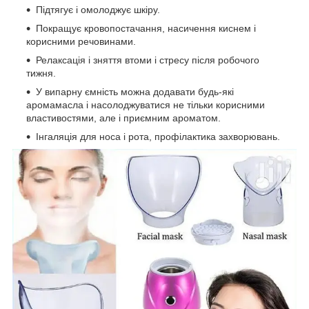
Підтягує і омолоджує шкіру.
Покращує кровопостачання, насичення киснем і
корисними речовинами.
Релаксація і зняття втоми і стресу після робочого
тижня.
У випарну ємність можна додавати будь-які
аромамасла і насолоджуватися не тільки корисними
властивостями, але і приємним ароматом.
Інгаляція для носа і рота, профілактика захворювань.