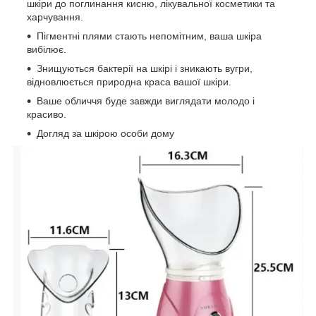
шкіри до поглинання кисню, лікувальної косметики та
харчування.
Пігментні плями стають непомітним, ваша шкіра
вибілює.
Знищуються бактерії на шкірі і зникають вугри,
відновлюється природна краса вашої шкіри.
Ваше обличчя буде завжди виглядати молодо і
красиво.
Догляд за шкірою особи дому