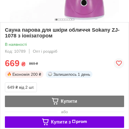
Сауна парова для шкіри обличчя Sokany ZJ-
1078 з іонізатором
В наявності
Код: 10789
Опт і роздріб
669
₴
869 ₴
Економія
200 ₴
Залишилось
1 день
649 ₴
від 2 шт.
Купити
або
Купити з