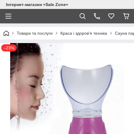
Інтернет-магазин «Sale Zone»
Товари та послуги
Краса і здоров'я техніка
Сауна пар
–23%