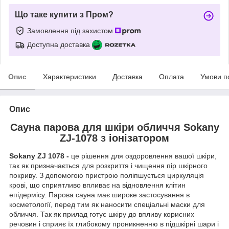
Що таке купити з Пром?
Замовлення під захистом
Доступна доставка
Опис
Характеристики
Доставка
Оплата
Умови п
Опис
Сауна парова для шкіри обличчя Sokany
ZJ-1078 з іонізатором
Sokany ZJ 1078 -
це рішення для оздоровлення вашої шкіри,
так як призначається для розкриття і чищення пір шкірного
покриву. З допомогою пристрою поліпшується циркуляція
крові, що сприятливо впливає на відновлення клітин
епідермісу. Парова сауна має широке застосування в
косметології, перед тим як наносити спеціальні маски для
обличчя. Так як прилад готує шкіру до впливу корисних
речовин і сприяє їх глибокому проникненню в підшкірні шари і