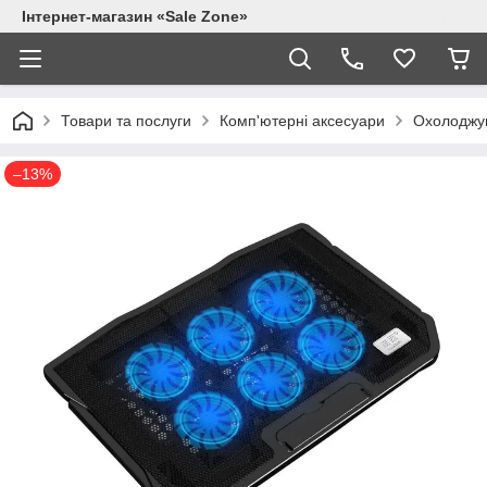
Інтернет-магазин «Sale Zone»
Товари та послуги
Комп'ютерні аксесуари
Охолоджую
–13%