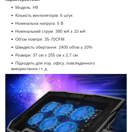
Модель: H9
Кількість вентиляторів: 6 штук
Номінальна напруга: 5 В
Номінальний струм: 380 мА ± 10 мА
Об'єм повітря: 35-70CFM
Швидкість обертання: 2400 об/хв ± 10%
Розміри: 37 см x 255 см х 2,7 см
Підходить для ігор, офісу, повсякденного
використання і т. д.