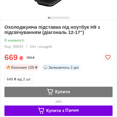
Охолоджуюча підставка під ноутбук H9 з
підсвічуванням (діагональ 12-17")
В наявності
Код: 90833
Опт і роздріб
669
₴
769 ₴
Економія
100 ₴
Залишилось
2 дні
649 ₴
від 2 шт.
Купити
або
Купити з