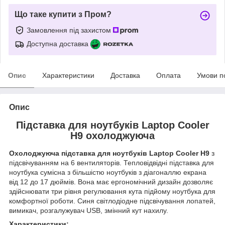
Що таке купити з Пром?
Замовлення під захистом
Доступна доставка
Опис
Характеристики
Доставка
Оплата
Умови п
Опис
Підставка для ноутбуків Laptop Cooler
Н9 охолоджуюча
Охолоджуюча підставка для ноутбуків Laptop Cooler Н9
з
підсвічуванням на 6 вентиляторів. Тепловідвідні підставка для
ноутбука сумісна з більшістю ноутбуків з діагоналлю екрана
від 12 до 17 дюймів. Вона має ергономічний дизайн дозволяє
здійснювати три рівня регулювання кута підйому ноутбука для
комфортної роботи. Синя світлодіодне підсвічування лопатей,
вимикач, розгалужувач USB, змінний кут нахилу.
Характеристики: