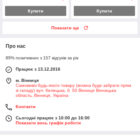
Купити
Купити
Показати ще
Про нас
89% позитивних з 157 відгуків за рік
Працює з 13.12.2016
м. Вінниця
Самовивіз будь-якого товару (можна буде забрати прям
зі складу) вул. Келецька, б. 50 Вінниця Вінницька
область, Вінниця, Україна
Контакти
Сьогодні працює з 10:00 до 16:00
Показати весь графік роботи