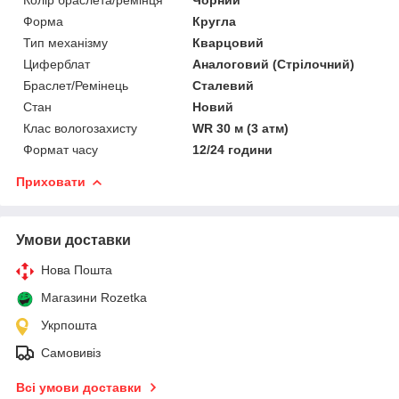
Колір браслета/ремінця
Чорний
Форма
Кругла
Тип механізму
Кварцовий
Циферблат
Аналоговий (Стрілочний)
Браслет/Ремінець
Сталевий
Стан
Новий
Клас вологозахисту
WR 30 м (3 атм)
Формат часу
12/24 години
Приховати
Умови доставки
Нова Пошта
Магазини Rozetka
Укрпошта
Самовивіз
Всі умови доставки