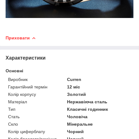
Приховати
Характеристики
Основні
Виробник
Curren
Гарантійний термін
12 міс
Колір корпусу
Золотий
Матеріал
Нержавіюча сталь
Тип
Класичні годинник
Стать
Чоловіча
Скло
Мінеральне
Колір циферблату
Чорний