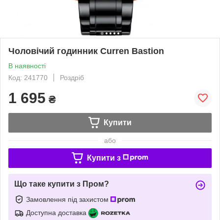
Чоловічий годинник Curren Bastion
В наявності
Код: 241770
Роздріб
1 695
₴
Купити
або
Купити з
Що таке купити з Пром?
Замовлення під захистом
Доступна доставка