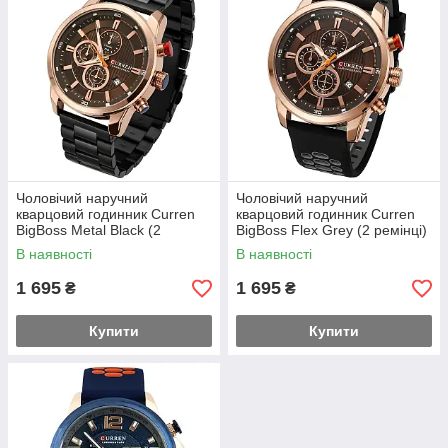
Чоловічий наручний
Чоловічий наручний
кварцовий годинник Curren
кварцовий годинник Curren
BigBoss Metal Black (2
BigBoss Flex Grey (2 ремінці)
ремінці)
В наявності
В наявності
1 695
1 695
₴
₴
Купити
Купити