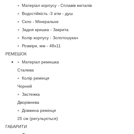
Матеріал корпусу - Сплавів металів
Водостійкість -3 атм - душ
Скло - Мінеральне
Задня кришка - Закрита
Колір корпусу - Золотошукач
Розміри, мм - 48х11
РЕМЕШОК
Матеріал ремешка
Сталева
Колір ремінця
Чорний
Застежка
Дворівнева
Довжина ремінця
25 см (регульується)
ГАБАРИТИ