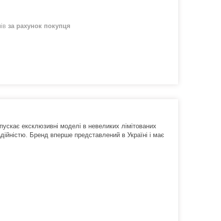
нів
за рахунок покупця
ипускає ексклюзивні моделі в невеликих лімітованих
надійністю. Бренд вперше представлений в Україні і має