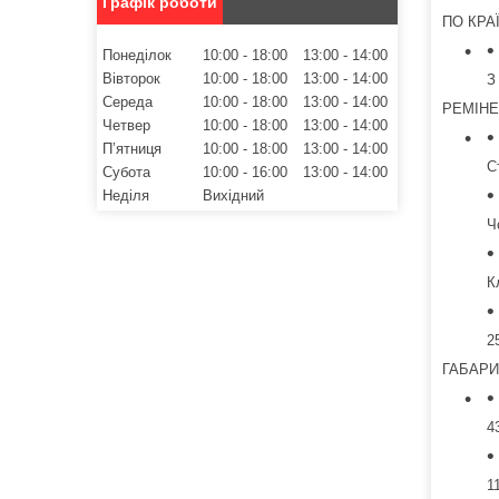
Графік роботи
ПО КРА
Понеділок
10:00
18:00
13:00
14:00
Вівторок
10:00
18:00
13:00
14:00
З
Середа
10:00
18:00
13:00
14:00
РЕМІН
Четвер
10:00
18:00
13:00
14:00
Пʼятниця
10:00
18:00
13:00
14:00
С
Субота
10:00
16:00
13:00
14:00
Неділя
Вихідний
Ч
К
2
ГАБАРИ
4
1