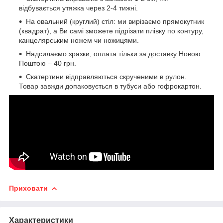
відбувається утяжка через 2-4 тижні.
На овальний (круглий) стіл: ми вирізаємо прямокутник
(квадрат), а Ви самі зможете підрізати плівку по контуру,
канцелярським ножем чи ножицями.
Надсилаємо зразки, оплата тільки за доставку Новою
Поштою – 40 грн.
Скатертини відправляються скрученими в рулон.
Товар завжди допаковується в тубуси або гофрокартон.
Приховати
Характеристики