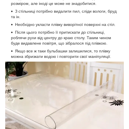
розміром, але іноді це може не знадобитися.
З стільниці потрібно видалити пил, сліди вологи, бруд
та ін.
Необхідно укласти плівку виворітної поверхні на стіл.
Після цього потрібно її притискати до стільниці,
роблячи рухи від центру до краю столу. Таким чином
буде видавлене повітря, що зібралося під плівкою.
Якщо все ж таки бульбашки залишилися, то плівку
можна збризкати водою і повторити свої маніпуляції.