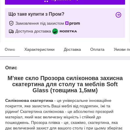
Що таке купити з Пром?
Замовлення під захистом
Доступна доставка
Опис
Характеристики
Доставка
Оплата
Умови п
Опис
М'яке скло Прозора силіконова захисна
скатертина для столу та меблів Soft
Glass (товщина 1,5мм)
Силіконова скатертина
- це універсальне інноваційне
покриття, яке захистить Ваші меблі від подряпин, їжі та
рідини! Скатертина силіконова - це абсолютно прозорий
матеріал, який має величезну міцність і стійкий до
пошкоджень. Прозора плівка - це, скажімо, скатертина, яка
дає величезний захист для вашого столу і при цьому зберігає