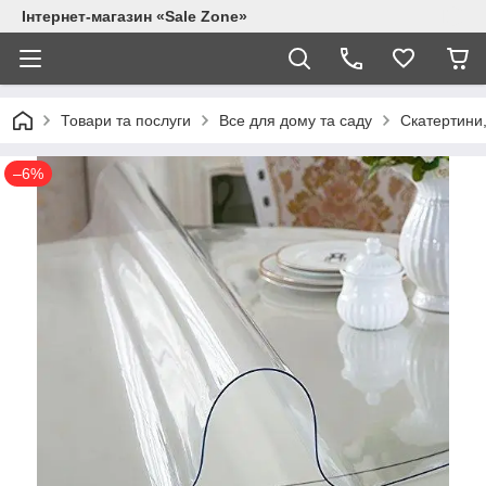
Інтернет-магазин «Sale Zone»
Товари та послуги
Все для дому та саду
Скатертини,
–6%