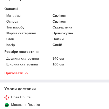
Основні
Матеріал
Силікон
Основа
Силікон
Тип виробу
Скатертина
Форма скатертини
Прямокутна
Стан
Новий
Колір
Синій
Розміри скатертини
Довжина скатертини
340 см
Ширина скатертини
100 см
Приховати
Умови доставки
Нова Пошта
Магазини Rozetka