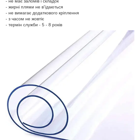
- не має заломів і складок
- жирні плями не в'їдаються
- не вимагає додаткового кріплення
- з часом не жовтіє
- термін служби - 5 - 8 років