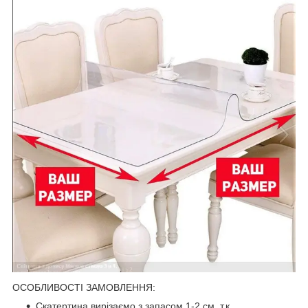
ОСОБЛИВОСТІ ЗАМОВЛЕННЯ:
Скатертина вирізаємо з запасом 1-2 см, т.к.