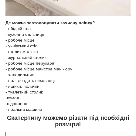
Де можна застосовувати захисну плівку?
- обідній стіл
- кухонна стільниця
- робоче місце
- учнівський стіл
- столик малюка
- журнальний столик
- робоче місце перукаря
- робоче місце майстра манікюру
- холодильник
- пол, де їдять вихованці
- ящики, полички
- туалетний столик
-комод
-підвіконня
- пральна машина
Скатертину можемо різати під необхідні
розміри!