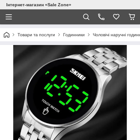
Інтернет-магазин «Sale Zone»
Товари та послуги
Годинники
Чоловічі наручні годин