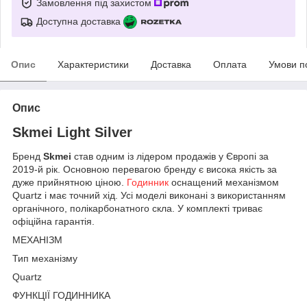
Замовлення під захистом
Доступна доставка
Опис
Характеристики
Доставка
Оплата
Умови п
Опис
Skmei Light Silver
Бренд
Skmei
став одним із лідером продажів у Європі за
2019-й рік. Основною перевагою бренду є висока якість за
дуже прийнятною ціною.
Годинник
оснащений механізмом
Quartz і має точний хід. Усі моделі виконані з використанням
органічного, полікарбонатного скла. У комплекті триває
офіційна гарантія.
МЕХАНІЗМ
Тип механізму
Quartz
ФУНКЦІЇ ГОДИННИКА