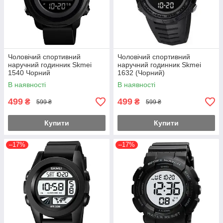
Чоловічий спортивний
Чоловічий спортивний
наручний годинник Skmei
наручний годинник Skmei
1540 Чорний
1632 (Чорний)
В наявності
В наявності
499
499
₴
₴
599 ₴
599 ₴
Купити
Купити
–17%
–17%