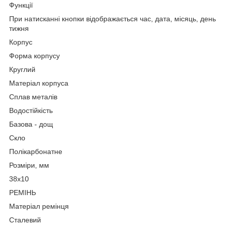
Функції
При натисканні кнопки відображається час, дата, місяць, день
тижня
Корпус
Форма корпусу
Круглий
Матеріал корпуса
Сплав металів
Водостійкість
Базова - дощ
Скло
Полікарбонатне
Розміри, мм
38х10
РЕМІНЬ
Матеріал ремінця
Сталевий