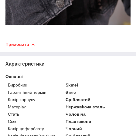
Приховати
Характеристики
Основні
Виробник
Skmei
Гарантійний термін
6 міс
Колір корпусу
Сріблястий
Матеріал
Нержавіюча сталь
Стать
Чоловіча
Скло
Пластикове
Колір циферблату
Чорний