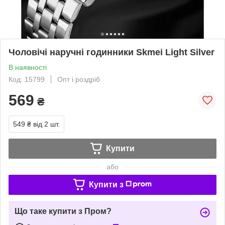
Чоловічі наручні годинники Skmei Light Silver
В наявності
Код: 15799
Опт і роздріб
569
₴
549 ₴
від 2 шт.
Купити
або
Купити з
Що таке купити з Пром?