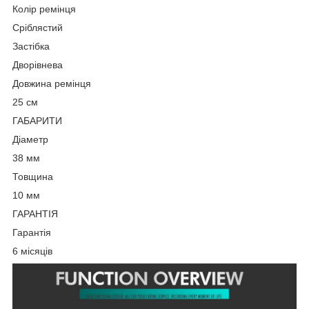
Колір ремінця
Сріблястий
Застібка
Дворівнева
Довжина ремінця
25 см
ГАБАРИТИ
Діаметр
38 мм
Товщина
10 мм
ГАРАНТІЯ
Гарантія
6 місяців