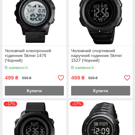
Чоловічий електронний
Чоловічий спортивний
годинник Skmei 1476
наручний годинник Skmei
(Чорний)
1527 (Чорний)
В наявності
В наявності
499
499
₴
₴
599 ₴
599 ₴
Купити
Купити
–17%
–17%