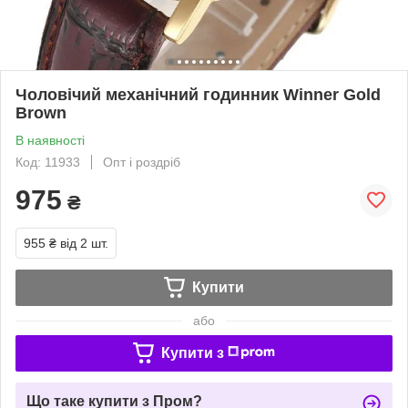
Чоловічий механічний годинник Winner Gold
Brown
В наявності
Код: 11933
Опт і роздріб
975
₴
955 ₴
від 2 шт.
Купити
або
Купити з
Що таке купити з Пром?