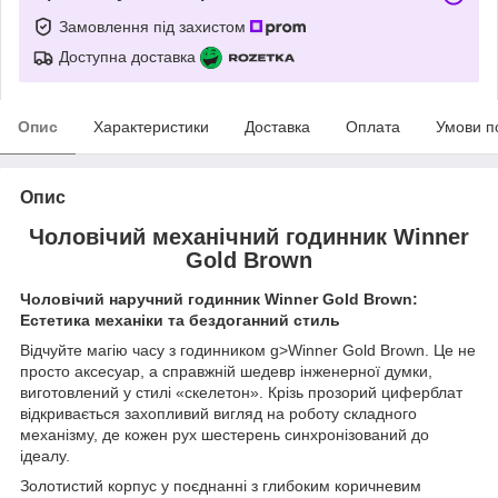
Замовлення під захистом
Доступна доставка
Опис
Характеристики
Доставка
Оплата
Умови п
Опис
Чоловічий механічний годинник Winner
Gold Brown
Чоловічий наручний годинник Winner Gold Brown:
Естетика механіки та бездоганний стиль
Відчуйте магію часу з годинником g>Winner Gold Brown. Це не
просто аксесуар, а справжній шедевр інженерної думки,
виготовлений у стилі «скелетон». Крізь прозорий циферблат
відкривається захопливий вигляд на роботу складного
механізму, де кожен рух шестерень синхронізований до
ідеалу.
Золотистий корпус у поєднанні з глибоким коричневим