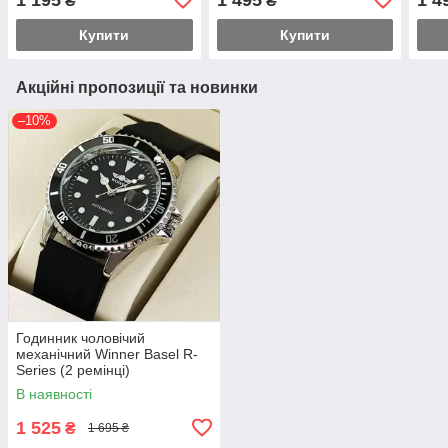
₴
₴
Купити
Купити
Акційні пропозиції та новинки
–10%
Годинник чоловічий
механічний Winner Basel R-
Series (2 ремінці)
В наявності
1 525
₴
1 695 ₴