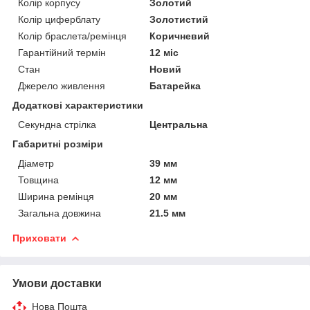
Колір корпусу
Золотий
Колір циферблату
Золотистий
Колір браслета/ремінця
Коричневий
Гарантійний термін
12 міс
Стан
Новий
Джерело живлення
Батарейка
Додаткові характеристики
Секундна стрілка
Центральна
Габаритні розміри
Діаметр
39 мм
Товщина
12 мм
Ширина ремінця
20 мм
Загальна довжина
21.5 мм
Приховати
Умови доставки
Нова Пошта