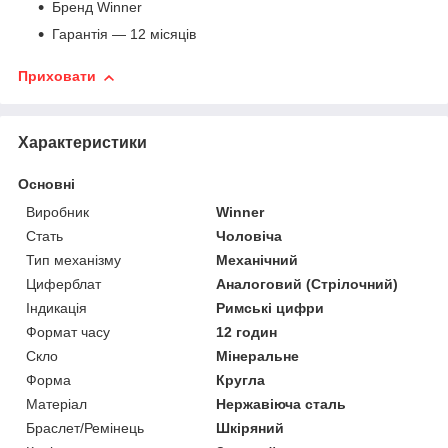
Бренд Winner
Гарантія — 12 місяців
Приховати
Характеристики
Основні
Виробник
Winner
Стать
Чоловіча
Тип механізму
Механічний
Циферблат
Аналоговий (Стрілочний)
Індикація
Римські цифри
Формат часу
12 годин
Скло
Мінеральне
Форма
Кругла
Матеріал
Нержавіюча сталь
Браслет/Ремінець
Шкіряний