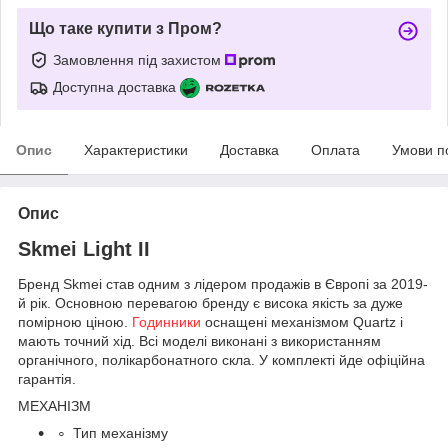
Що таке купити з Пром?
Замовлення під захистом
Доступна доставка
Опис
Характеристики
Доставка
Оплата
Умови п
Опис
Skmei Light II
Бренд Skmei став одним з лідером продажів в Європі за 2019-
й рік. Основною перевагою бренду є висока якість за дуже
помірною ціною.
Годинники
оснащені механізмом Quartz і
мають точний хід. Всі моделі виконані з використанням
органічного, полікарбонатного скла. У комплекті йде офіційна
гарантія.
МЕХАНІЗМ
Тип механізму