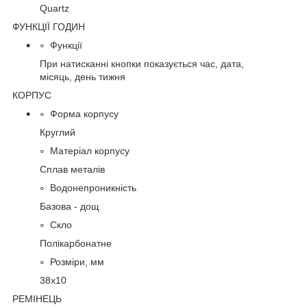
Quartz
ФУНКЦІЇ ГОДИН
Функції
При натисканні кнопки показується час, дата,
місяць, день тижня
КОРПУС
Форма корпусу
Круглий
Матеріал корпусу
Сплав металів
Водонепроникність
Базова - дощ
Скло
Полікарбонатне
Розміри, мм
38х10
РЕМІНЕЦЬ