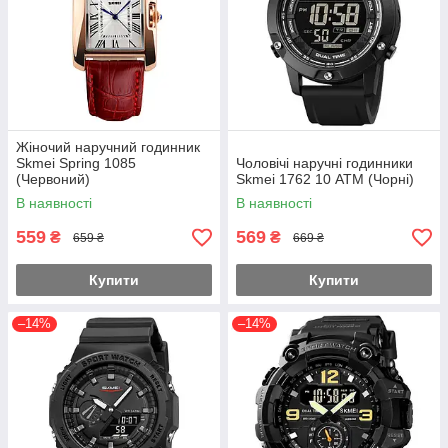
Жіночий наручний годинник
Skmei Spring 1085
Чоловічі наручні годинники
(Червоний)
Skmei 1762 10 АТМ (Чорні)
В наявності
В наявності
559
569
₴
₴
659 ₴
669 ₴
Купити
Купити
–14%
–14%