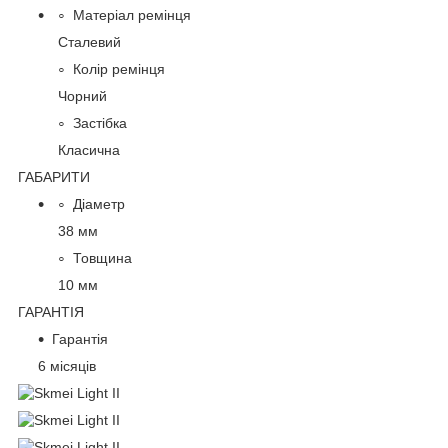
Матеріал ремінця
Сталевий
Колір ремінця
Чорний
Застібка
Класична
ГАБАРИТИ
Діаметр
38 мм
Товщина
10 мм
ГАРАНТІЯ
Гарантія
6 місяців