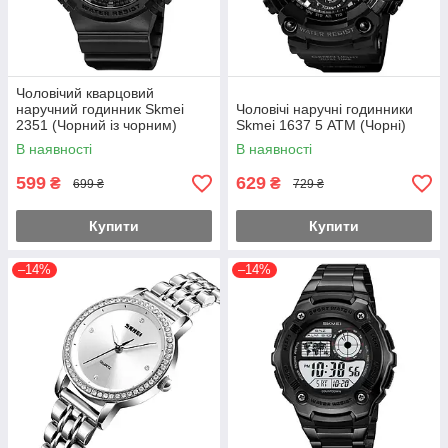
Чоловічий кварцовий
наручний годинник Skmei
Чоловічі наручні годинники
2351 (Чорний із чорним)
Skmei 1637 5 АТМ (Чорні)
В наявності
В наявності
599
629
₴
₴
699 ₴
729 ₴
Купити
Купити
–14%
–14%