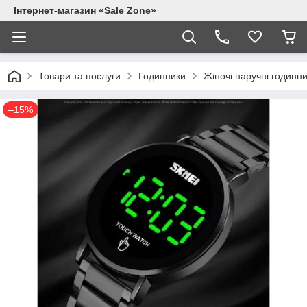
Інтернет-магазин «Sale Zone»
Товари та послуги
Годинники
Жіночі наручні годинн
–15%