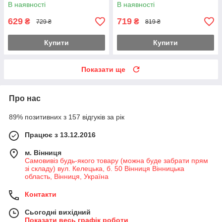
В наявності
В наявності
629
719
₴
₴
729 ₴
819 ₴
Купити
Купити
Показати ще
Про нас
89% позитивних з 157 відгуків за рік
Працює з 13.12.2016
м. Вінниця
Самовивіз будь-якого товару (можна буде забрати прям
зі складу) вул. Келецька, б. 50 Вінниця Вінницька
область, Вінниця, Україна
Контакти
Сьогодні вихідний
Показати весь графік роботи