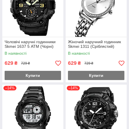
Чоловічі наручні годинники
Жіночий наручний годинник
Skmei 1637 5 АТМ (Чорні)
Skmei 1311 (Сріблястий)
В наявності
В наявності
629
629
₴
₴
729 ₴
729 ₴
Купити
Купити
–14%
–14%