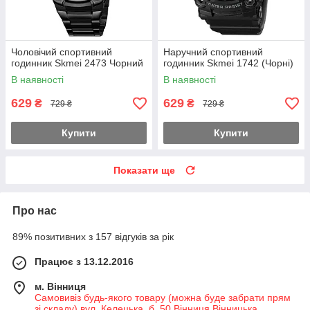
Чоловічий спортивний
Наручний спортивний
годинник Skmei 2473 Чорний
годинник Skmei 1742 (Чорні)
В наявності
В наявності
629
629
₴
₴
729 ₴
729 ₴
Купити
Купити
Показати ще
Про нас
89% позитивних з 157 відгуків за рік
Працює з 13.12.2016
м. Вінниця
Самовивіз будь-якого товару (можна буде забрати прям
зі складу) вул. Келецька, б. 50 Вінниця Вінницька