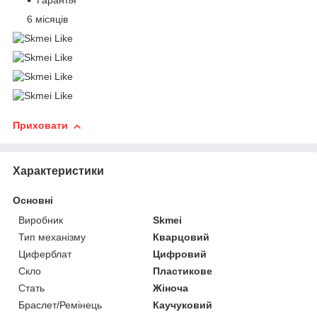
Гарантія
6 місяців
Приховати
Характеристики
Основні
Виробник
Skmei
Тип механізму
Кварцовий
Циферблат
Цифровий
Скло
Пластикове
Стать
Жіноча
Браслет/Ремінець
Каучуковий