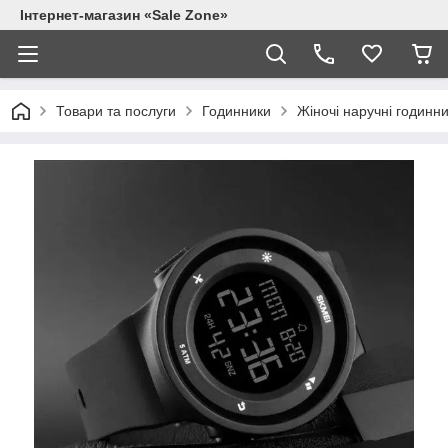
Інтернет-магазин «Sale Zone»
Товари та послуги
Годинники
Жіночі наручні годинн