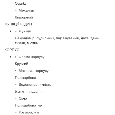
Quartz
Механізм
Кварцовий
ФУНКЦІЇ ГОДИН
Функції
Секундомір, будильник, підсвічування, дата, день
тижня, місяць
КОРПУС
Форма корпусу
Круглий
Матеріал корпусу
Полікарбонат
Водонепроникність
5 атм - плавання
Скло
Полікарбонатне
Розміри, мм