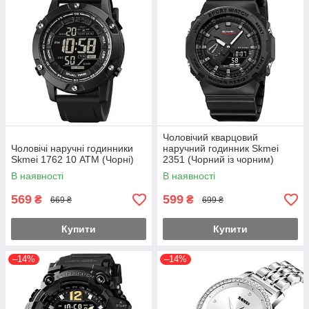
Чоловічий кварцовий
Чоловічі наручні годинники
наручний годинник Skmei
Skmei 1762 10 АТМ (Чорні)
2351 (Чорний із чорним)
В наявності
В наявності
569
599
₴
₴
669 ₴
699 ₴
Купити
Купити
–14%
–14%