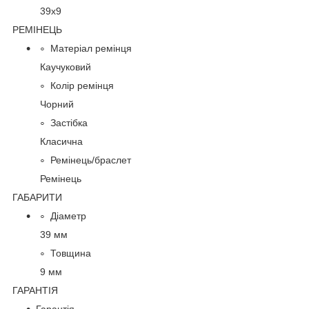
39х9
РЕМІНЕЦЬ
Матеріал ремінця
Каучуковий
Колір ремінця
Чорний
Застібка
Класична
Ремінець/браслет
Ремінець
ГАБАРИТИ
Діаметр
39 мм
Товщина
9 мм
ГАРАНТІЯ