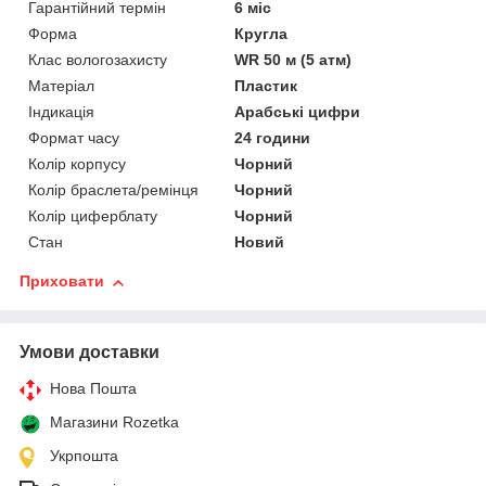
Гарантійний термін
6 міс
Форма
Кругла
Клас вологозахисту
WR 50 м (5 атм)
Матеріал
Пластик
Індикація
Арабські цифри
Формат часу
24 години
Колір корпусу
Чорний
Колір браслета/ремінця
Чорний
Колір циферблату
Чорний
Стан
Новий
Приховати
Умови доставки
Нова Пошта
Магазини Rozetka
Укрпошта