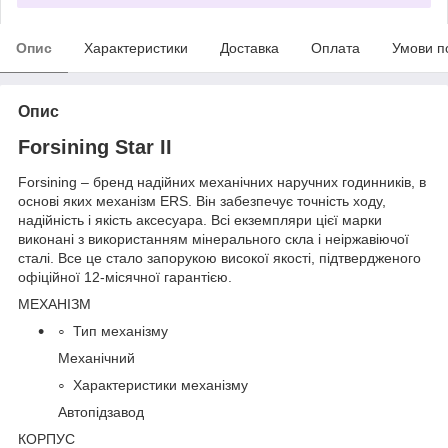
Опис
Характеристики
Доставка
Оплата
Умови п
Опис
Forsining Star II
Forsining – бренд надійних механічних наручних годинників, в
основі яких механізм ERS. Він забезпечує точність ходу,
надійність і якість аксесуара. Всі екземпляри цієї марки
виконані з використанням мінерального скла і неіржавіючої
сталі. Все це стало запорукою високої якості, підтвердженого
офіційної 12-місячної гарантією.
МЕХАНІЗМ
Тип механізму
Механічний
Характеристики механізму
Автопідзавод
КОРПУС