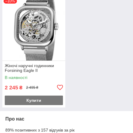
–10%
Жіночі наручні годинники
Forsining Eagle II
В наявності
2 245
₴
2 495 ₴
Купити
Про нас
89% позитивних з 157 відгуків за рік