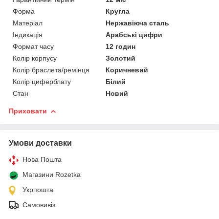
Форма
Кругла
Матеріал
Нержавіюча сталь
Індикація
Арабські цифри
Формат часу
12 годин
Колір корпусу
Золотий
Колір браслета/ремінця
Коричневий
Колір циферблату
Білий
Стан
Новий
Приховати
Умови доставки
Нова Пошта
Магазини Rozetka
Укрпошта
Самовивіз