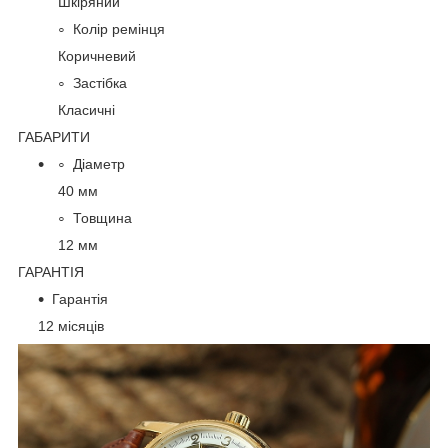
Шкіряний
Колір ремінця
Коричневий
Застібка
Класичні
ГАБАРИТИ
Діаметр
40 мм
Товщина
12 мм
ГАРАНТІЯ
Гарантія
12 місяців