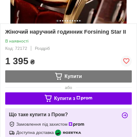
Жіночий наручний годинник Forsining Star II
В наявності
Код: 72172
Роздріб
1 395
₴
Купити
або
Купити з
Що таке купити з Пром?
Замовлення під захистом
Доступна доставка