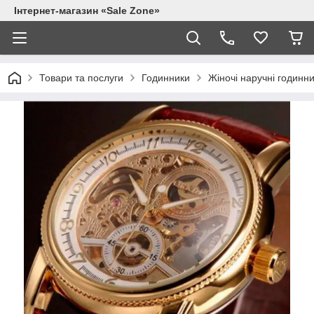
Інтернет-магазин «Sale Zone»
Товари та послуги
Годинники
Жіночі наручні годинн