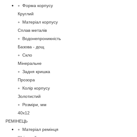
Форма корпусу
Круглий
Матеріал корпусу
Сплав металів
Водонепроникність
Базова - дощ
Скло
Мінеральне
Задня кришка
Прозора
Колір корпусу
Золотистий
Розміри, мм
40х12
РЕМІНЕЦЬ
Матеріал ремінця