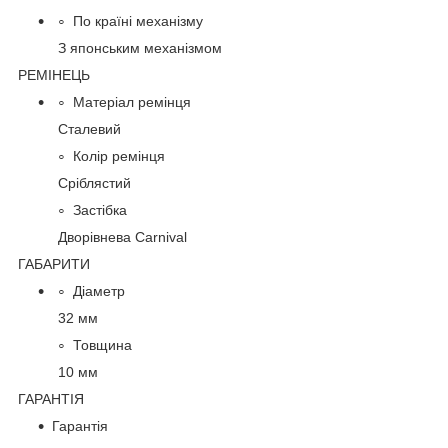
По країні механізму
З японським механізмом
РЕМІНЕЦЬ
Матеріал ремінця
Сталевий
Колір ремінця
Сріблястий
Застібка
Дворівнева Carnival
ГАБАРИТИ
Діаметр
32 мм
Товщина
10 мм
ГАРАНТІЯ
Гарантія