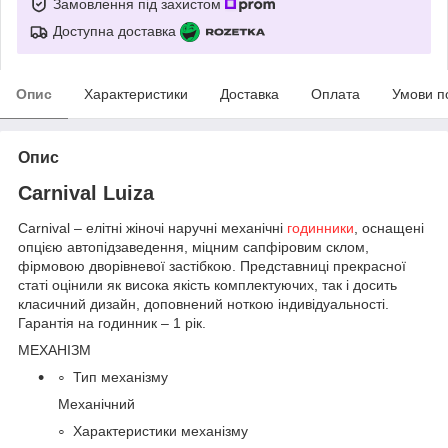
Замовлення під захистом
Доступна доставка
Опис
Характеристики
Доставка
Оплата
Умови п
Опис
Carnival Luiza
Carnival – елітні жіночі наручні механічні
годинники
, оснащені
опцією автопідзаведення, міцним сапфіровим склом,
фірмовою дворівневої застібкою. Представниці прекрасної
статі оцінили як висока якість комплектуючих, так і досить
класичний дизайн, доповнений ноткою індивідуальності.
Гарантія на годинник – 1 рік.
МЕХАНІЗМ
Тип механізму
Механічний
Характеристики механізму