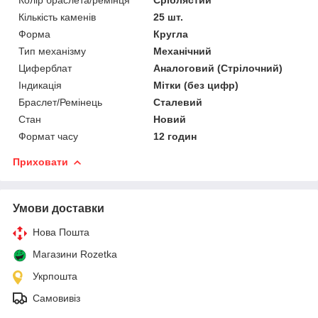
Кількість каменів
25 шт.
Форма
Кругла
Тип механізму
Механічний
Циферблат
Аналоговий (Стрілочний)
Індикація
Мітки (без цифр)
Браслет/Ремінець
Сталевий
Стан
Новий
Формат часу
12 годин
Приховати
Умови доставки
Нова Пошта
Магазини Rozetka
Укрпошта
Самовивіз