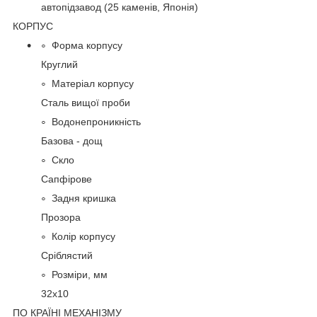
автопідзавод (25 каменів, Японія)
КОРПУС
Форма корпусу
Круглий
Матеріал корпусу
Сталь вищої проби
Водонепроникність
Базова - дощ
Скло
Сапфірове
Задня кришка
Прозора
Колір корпусу
Сріблястий
Розміри, мм
32х10
ПО КРАЇНІ МЕХАНІЗМУ