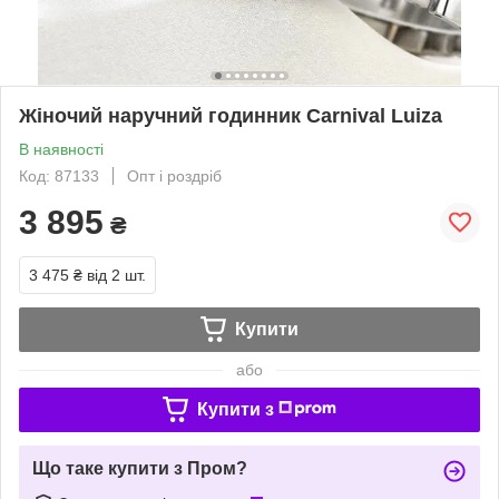
Жіночий наручний годинник Carnival Luiza
В наявності
Код: 87133
Опт і роздріб
3 895
₴
3 475 ₴
від 2 шт.
Купити
або
Купити з
Що таке купити з Пром?