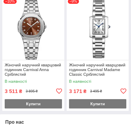
–10%
–9%
Жіночий наручний кварцовий
Жіночий наручний кварцовий
годинник Carnival Anna
годинник Carnival Madame
Сріблястий
Classic Сріблястий
В наявності
В наявності
3 511
3 171
₴
₴
3 895 ₴
3 495 ₴
Купити
Купити
Про нас