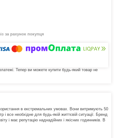
нів
за рахунок покупця
 платежі. Тепер ви можете купити будь-який товар не
користання в екстремальних умовах. Вони витримують 50
тр і все необхідне для будь-якій життєвій ситуації. Бренд
іту і має репутацію наднадійних і якісних годинників. В