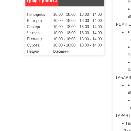
Графік роботи
Ч
Понеділок
10:00
18:00
13:00
14:00
4
Вівторок
10:00
18:00
13:00
14:00
РЕМІН
Середа
10:00
18:00
13:00
14:00
Четвер
10:00
18:00
13:00
14:00
Пʼятниця
10:00
18:00
13:00
14:00
Т
Субота
10:00
16:00
13:00
14:00
Неділя
Вихідний
Ч
К
ГАБАРИ
4
1
ГАРАНТ
Га
12 мі