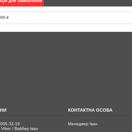
ція для замовлення
989 ₴
 005-32-19
Менеджер Іван
 Viber / Вайбер Іван