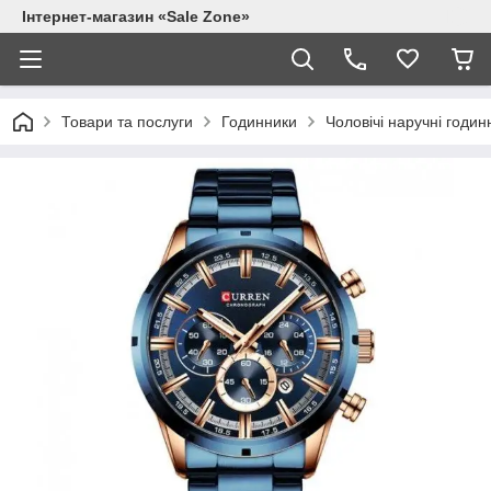
Інтернет-магазин «Sale Zone»
Товари та послуги
Годинники
Чоловічі наручні годин