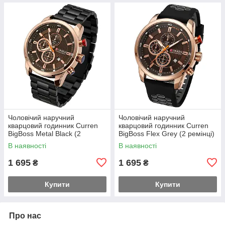
Чоловічий наручний
Чоловічий наручний
кварцовий годинник Curren
кварцовий годинник Curren
BigBoss Metal Black (2
BigBoss Flex Grey (2 ремінці)
ремінці)
В наявності
В наявності
1 695
1 695
₴
₴
Купити
Купити
Про нас