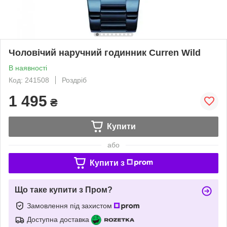
Чоловічий наручний годинник Curren Wild
В наявності
Код: 241508
Роздріб
1 495
₴
Купити
або
Купити з
Що таке купити з Пром?
Замовлення під захистом
Доступна доставка