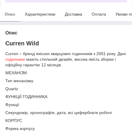
Опис
Характеристики
Доставка
Оплата
Умови п
Опис
Curren Wild
Curren – бренд якісних кварцових годинників з 2001 року. Дані
годинники
мають стильний дизайн, висока якість зборки і
офіційну гарантію 12 місяців.
МЕХАНІЗМ
Тип механізму
Quartz
ФУНКЦІЇ ГОДИННИКА
Функції
Секундомір, хронографія, дата, всі циферблати робочі
КОРПУС
Форма корпусу