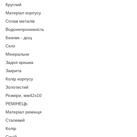
Круглий
Матеріал корпусу
Сплав металів
Водонепроникність
Базова - дощ
Скло
Мінеральне
Задня кришка
Закрита
Колір корпусу
Золотистий
Розміри, мм42х10
РЕМІНЕЦЬ
Матеріал ремінця
Сталевий
Колір
Синій