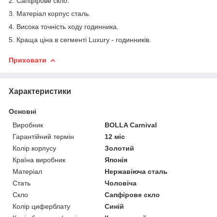
2. Сапфірове скло.
3. Матеріал корпус сталь.
4. Висока точність ходу годинника.
5. Краща ціна в сегменті Luxury - годинників.
Приховати
Характеристики
Основні
Виробник
BOLLA Carnival
Гарантійний термін
12 міс
Колір корпусу
Золотий
Країна виробник
Японія
Матеріал
Нержавіюча сталь
Стать
Чоловіча
Скло
Сапфірове скло
Колір циферблату
Синій