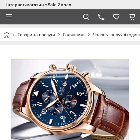
Інтернет-магазин «Sale Zone»
Товари та послуги
Годинники
Чоловічі наручні годин