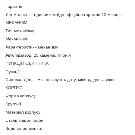
Гарантія:
У комплекті з годинником йде офіційна гарантія 12 місяців.
МЕХАНІЗМ
Тип механізму
Механічний
Характеристики механізму
Автопідзавод, 25 каменів, Японія
ФУНКЦІЇ ГОДИННИКА
Функції
Система День - Ніч, показують дату, місяць, день тижня
КОРПУС
Форма корпусу
Круглий
Матеріал корпусу
Сталь вищої проби
Водонепроникність