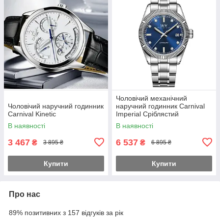
Чоловічий механічний
Чоловічий наручний годинник
наручний годинник Carnival
Carnival Kinetic
Imperial Сріблястий
В наявності
В наявності
3 467
6 537
₴
₴
3 895 ₴
6 895 ₴
Купити
Купити
Про нас
89% позитивних з 157 відгуків за рік