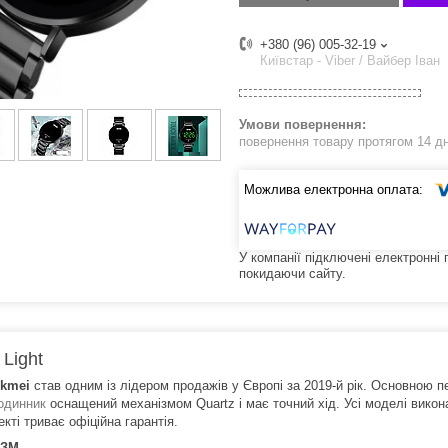
+380 (96) 005-32-19
Київстар - Viber / Вайбер Іван
повернення товару протягом 14 д
У компанії підключені електронні
покидаючи сайту.
 Light
kmei
став одним із лідером продажів у Європі за 2019-й рік. Основною 
одинник
оснащений механізмом Quartz і має точний хід. Усі моделі викона
кті триває офіційна гарантія.
ІЗМ