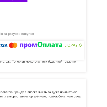
нів
за рахунок покупця
 платежі. Тепер ви можете купити будь-який товар не
перевагою бренду є висока якість за дуже прийнятною
ні з використанням органічного, полікарбонатного скла.