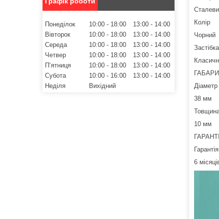
Графік роботи
Сталеви
Колір
Понеділок
10:00
18:00
13:00
14:00
Вівторок
10:00
18:00
13:00
14:00
Чорний
Середа
10:00
18:00
13:00
14:00
Застібка
Четвер
10:00
18:00
13:00
14:00
Класичн
Пʼятниця
10:00
18:00
13:00
14:00
ГАБАРИ
Субота
10:00
16:00
13:00
14:00
Неділя
Вихідний
Діаметр
38 мм
Товщин
10 мм
ГАРАНТ
Гарантія
6 місяці