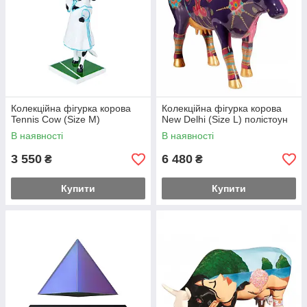
Колекційна фігурка корова
Колекційна фігурка корова
Tennis Cow (Size M)
New Delhi (Size L) полістоун
В наявності
В наявності
3 550
6 480
₴
₴
Купити
Купити