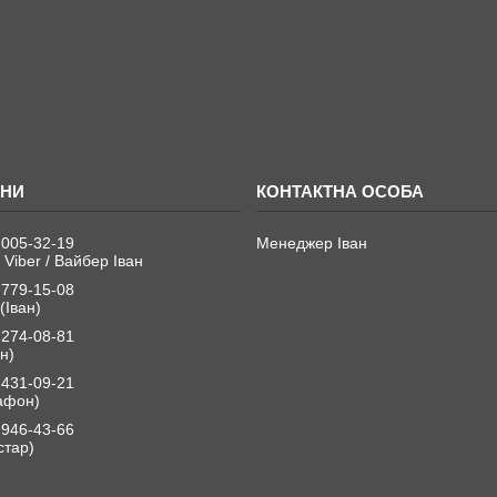
 005-32-19
Менеджер Іван
 Viber / Вайбер Іван
 779-15-08
(Іван)
 274-08-81
н)
 431-09-21
афон)
 946-43-66
стар)