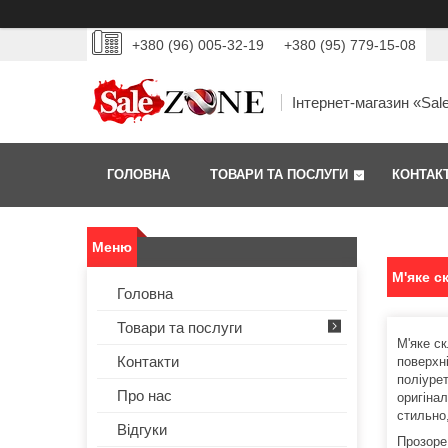
+380 (96) 005-32-19
+380 (95) 779-15-08
Інтернет-магазин «Sal
ГОЛОВНА
ТОВАРИ ТА ПОСЛУГИ
КОНТАК
М'яке с
Головна
Товари та послуги
М'яке с
Контакти
поверхні
поліуре
Про нас
оригінал
стильно
Відгуки
Прозоре