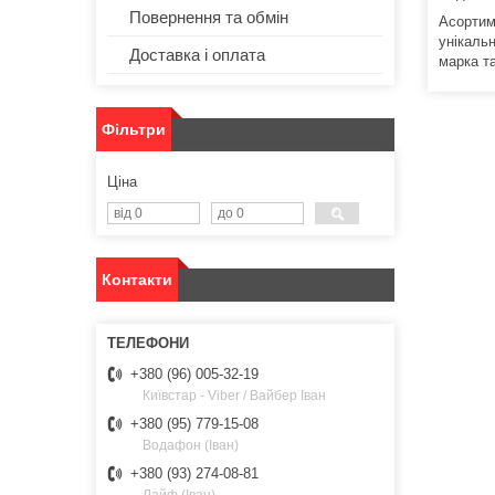
Повернення та обмін
Асортим
унікаль
Доставка і оплата
марка та
Фільтри
Ціна
Контакти
+380 (96) 005-32-19
Київстар - Viber / Вайбер Іван
+380 (95) 779-15-08
Водафон (Іван)
+380 (93) 274-08-81