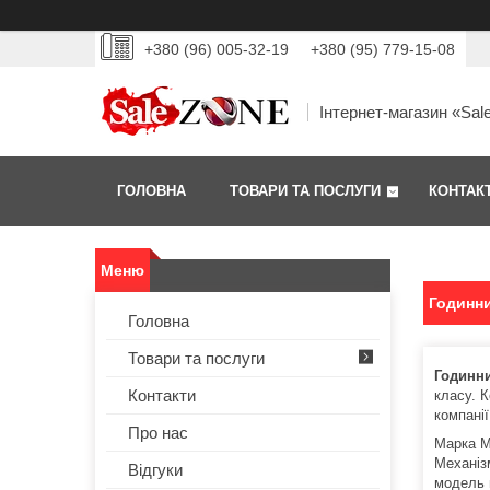
+380 (96) 005-32-19
+380 (95) 779-15-08
Інтернет-магазин «Sal
ГОЛОВНА
ТОВАРИ ТА ПОСЛУГИ
КОНТАК
Годинн
Головна
Товари та послуги
Годинни
Контакти
класу. 
компанії
Про нас
Марка Me
Механіз
Відгуки
модель 