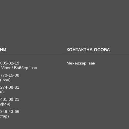
 005-32-19
Менеджер Іван
 Viber / Вайбер Іван
 779-15-08
(Іван)
 274-08-81
н)
 431-09-21
афон)
 946-43-66
стар)