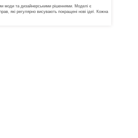
ми моди та дизайнерськими рішеннями. Моделі є
рав, які регулярно висувають покращені нові ідеї. Кожна