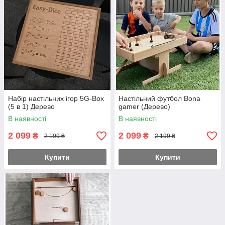
Набір настільних ігор 5G-Box
Настільний футбол Bona
(5 в 1) Дерево
gamer (Дерево)
В наявності
В наявності
2 099
2 099
₴
₴
2 199 ₴
2 199 ₴
Купити
Купити