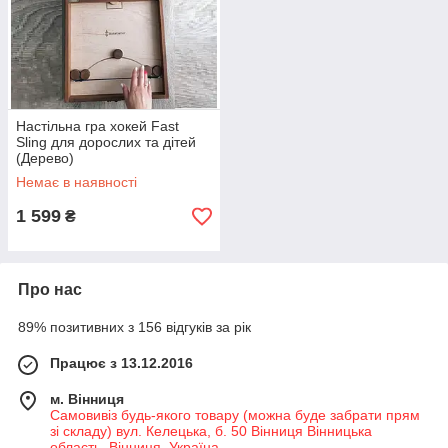
Настільна гра хокей Fast
Sling для дорослих та дітей
(Дерево)
Немає в наявності
1 599
₴
Про нас
89% позитивних з 156 відгуків за рік
Працює з 13.12.2016
м. Вінниця
Самовивіз будь-якого товару (можна буде забрати прям
зі складу) вул. Келецька, б. 50 Вінниця Вінницька
область, Вінниця, Україна