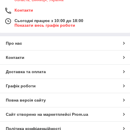
Контакти
Сьогодні працює з 10:00 до 18:00
Показати весь графік роботи
Про нас
Контакти
Доставка та оплата
Графік роботи
Повна версія сайту
Сайт створено на маркетплейсі
Prom.ua
Політика конфіденційності