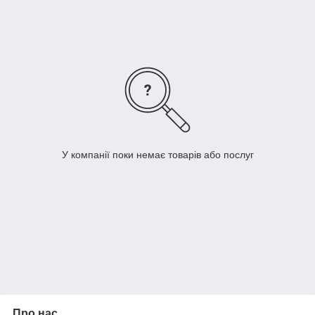
знятих з різних точок зору.
У компанії поки немає товарів або послуг
Про нас