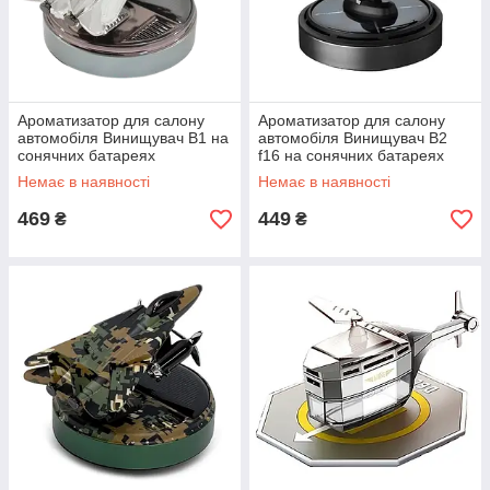
Ароматизатор для салону
Ароматизатор для салону
автомобіля Винищувач В1 на
автомобіля Винищувач B2
сонячних батареях
f16 на сонячних батареях
(Сріблястий)
(Сріблястий)
Немає в наявності
Немає в наявності
469
449
₴
₴