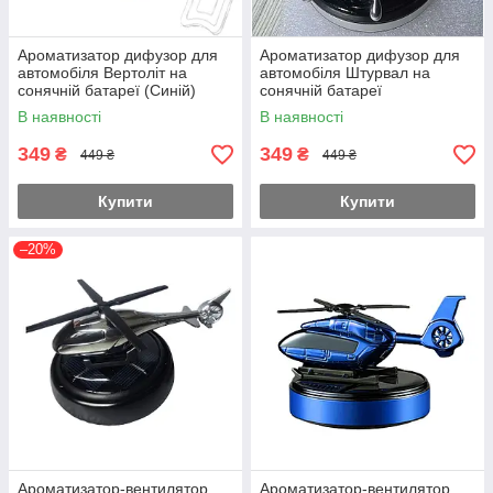
Ароматизатор дифузор для
Ароматизатор дифузор для
автомобіля Вертоліт на
автомобіля Штурвал на
сонячній батареї (Синій)
сонячній батареї
(Сріблястий)
В наявності
В наявності
349
349
₴
₴
449 ₴
449 ₴
Купити
Купити
–20%
Ароматизатор-вентилятор
Ароматизатор-вентилятор