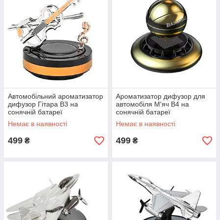
Автомобільний ароматизатор
Ароматизатор дифузор для
дифузор Гітара B3 на
автомобіля М'яч B4 на
сонячній батареї
сонячній батареї
Немає в наявності
Немає в наявності
499
499
₴
₴