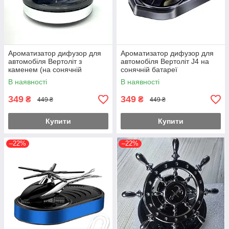
Ароматизатор дифузор для
Ароматизатор дифузор для
автомобіля Вертоліт з
автомобіля Вертоліт J4 на
каменем (на сонячній
сонячній батареї
батареї)
В наявності
В наявності
349
349
₴
₴
449 ₴
449 ₴
Купити
Купити
–22%
–22%