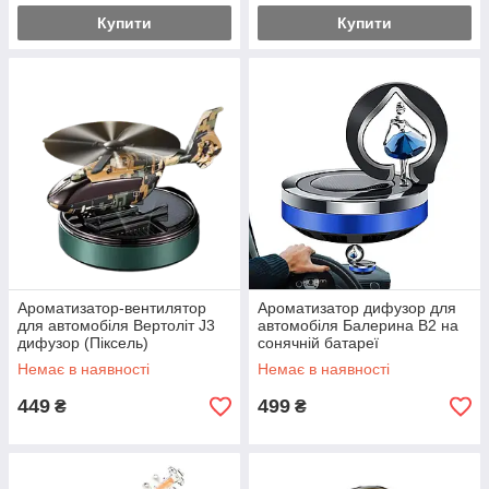
Купити
Купити
Ароматизатор-вентилятор
Ароматизатор дифузор для
для автомобіля Вертоліт J3
автомобіля Балерина B2 на
дифузор (Піксель)
сонячній батареї
Немає в наявності
Немає в наявності
449
499
₴
₴