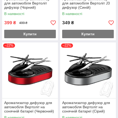
для автомобіля Вертоліт
для автомобіля Вертоліт J3
дифузор (Чорний)
дифузор (Синій)
В наявності
В наявності
399
349
₴
₴
499 ₴
Купити
Купити
–22%
–22%
Ароматизатор дифузор для
Ароматизатор дифузор для
автомобіля Вертоліт на
автомобіля Вертоліт на
сонячній батареї (Червоний)
сонячній батареї (Сірий)
В наявності
В наявності