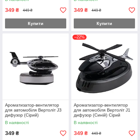
349
349
₴
₴
449 ₴
449 ₴
Купити
Купити
–22%
Ароматизатор-вентилятор
Ароматизатор-вентилятор
для автомобіля Вертоліт J3
для автомобіля Вертоліт J1
дифузор (Сірий)
дифузор (Синій) Сірий
В наявності
В наявності
349
349
₴
₴
449 ₴